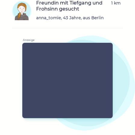
Freundin mit Tiefgang und
1 km
Frohsinn gesucht
anna_tomie, 43 Jahre, aus Berlin