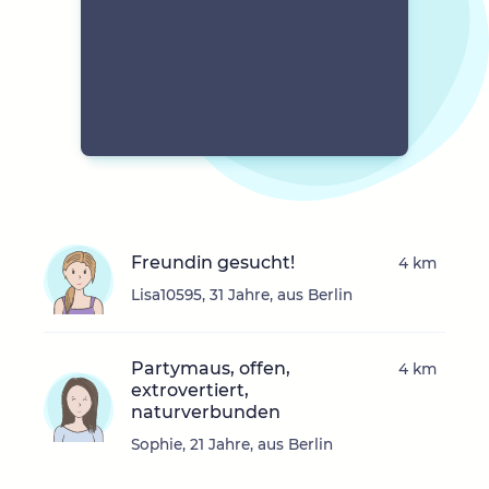
Freundin gesucht!
4 km
Lisa10595, 31 Jahre, aus Berlin
Partymaus, offen,
4 km
extrovertiert,
naturverbunden
Sophie, 21 Jahre, aus Berlin