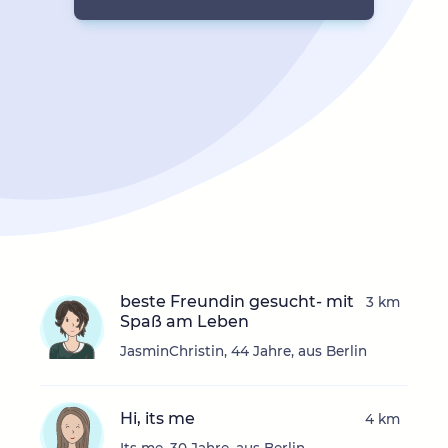
beste Freundin gesucht- mit
3 km
Spaß am Leben
JasminChristin, 44 Jahre, aus Berlin
Hi, its me
4 km