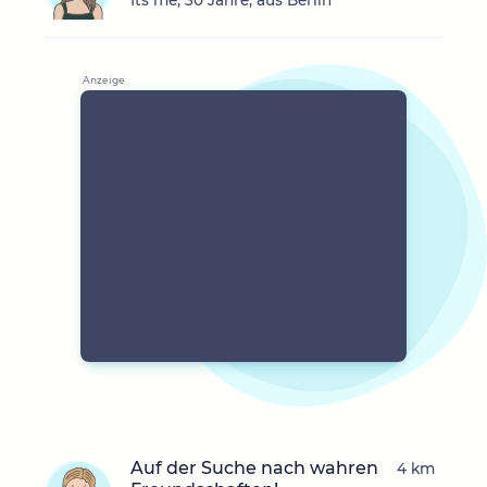
Its me, 30 Jahre, aus Berlin
Auf der Suche nach wahren
4 km