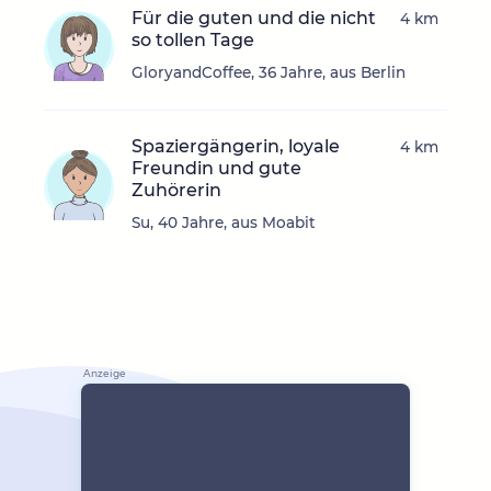
Für die guten und die nicht
4 km
so tollen Tage
GloryandCoffee, 36 Jahre, aus Berlin
Spaziergängerin, loyale
4 km
Freundin und gute
Zuhörerin
Su, 40 Jahre, aus Moabit