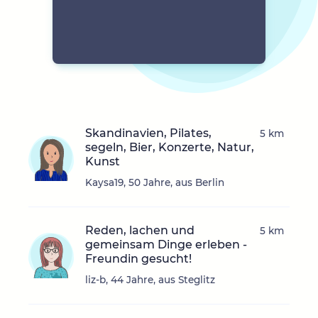
Skandinavien, Pilates,
5 km
segeln, Bier, Konzerte, Natur,
Kunst
Kaysa19, 50 Jahre, aus Berlin
Reden, lachen und
5 km
gemeinsam Dinge erleben -
Freundin gesucht!
liz-b, 44 Jahre, aus Steglitz