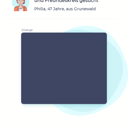
und Freundeskreis gesucht
Philia, 47 Jahre, aus Grunewald