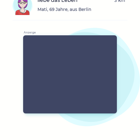
liebe das Leben
3 km
Mati, 69 Jahre, aus Berlin