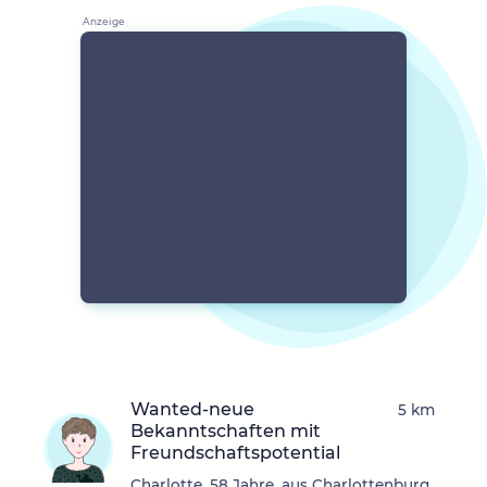
Wanted-neue
5 km
Bekanntschaften mit
Freundschaftspotential
Charlotte, 58 Jahre, aus Charlottenburg