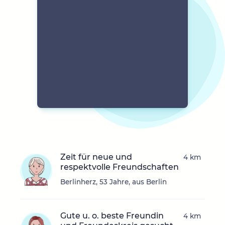
Zeit für neue und
4 km
respektvolle Freundschaften
Berlinherz, 53 Jahre, aus Berlin
Gute u. o. beste Freundin
4 km