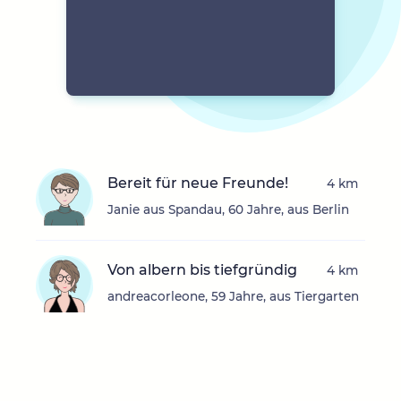
Bereit für neue Freunde!
4 km
Janie aus Spandau, 60 Jahre, aus Berlin
Von albern bis tiefgründig
4 km
andreacorleone, 59 Jahre, aus Tiergarten