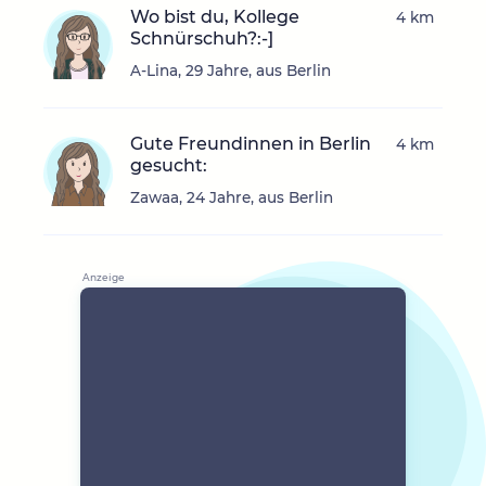
Wo bist du, Kollege
4 km
Schnürschuh?:-]
A-Lina, 29 Jahre, aus Berlin
Gute Freundinnen in Berlin
4 km
gesucht:
Zawaa, 24 Jahre, aus Berlin