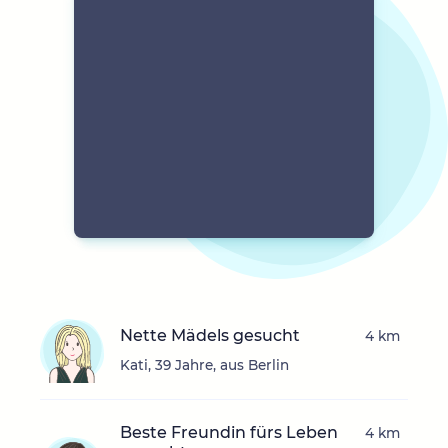
Nette Mädels gesucht
4 km
Kati, 39 Jahre, aus Berlin
Beste Freundin fürs Leben
4 km