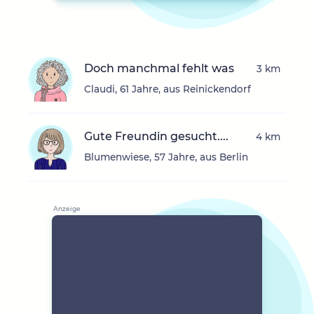
Doch manchmal fehlt was
3 km
Claudi, 61 Jahre, aus Reinickendorf
Gute Freundin gesucht....
4 km
Blumenwiese, 57 Jahre, aus Berlin