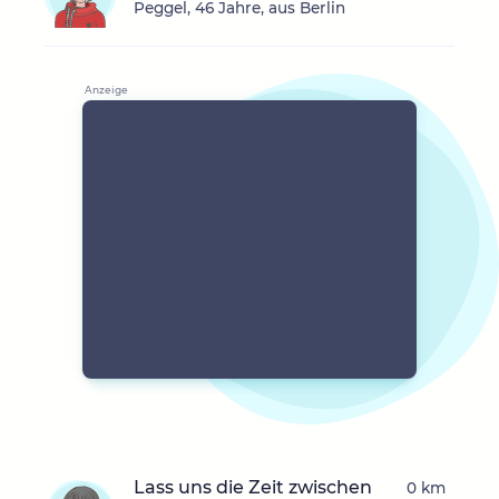
Peggel, 46 Jahre, aus Berlin
Lass uns die Zeit zwischen
0 km