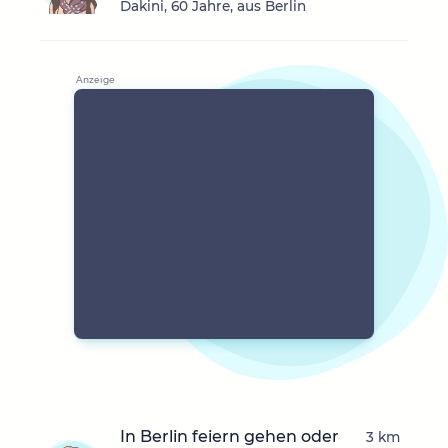
Dakini, 60 Jahre, aus Berlin
In Berlin feiern gehen oder
3 km