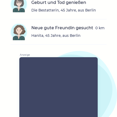
Geburt und Tod genießen
Die Bestatterin, 45 Jahre, aus Berlin
Neue gute Freundin gesucht
0 km
Hanita, 45 Jahre, aus Berlin