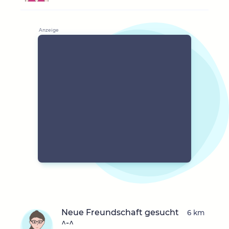
Neue Freundschaft gesucht
6 km
^-^