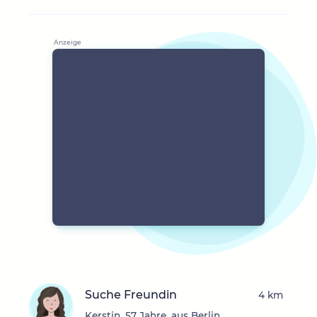
Suche Freundin
4 km
Kerstin, 57 Jahre, aus Berlin