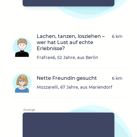
Lachen, tanzen, losziehen –
6 km
wer hat Lust auf echte
Erlebnisse?
Frafra46, 52 Jahre, aus Berlin
Nette Freundin gesucht
6 km
Mozzarelli, 67 Jahre, aus Mariendorf