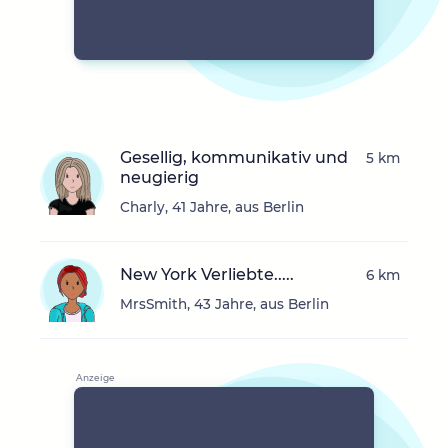
Gesellig, kommunikativ und
5 km
neugierig
Charly, 41 Jahre, aus Berlin
New York Verliebte.....
6 km
MrsSmith, 43 Jahre, aus Berlin