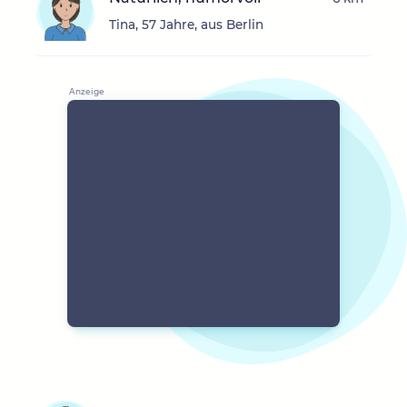
Tina, 57 Jahre, aus Berlin