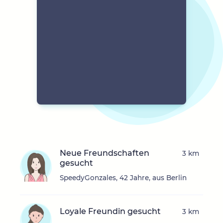
Neue Freundschaften
3 km
gesucht
SpeedyGonzales, 42 Jahre, aus Berlin
Loyale Freundin gesucht
3 km