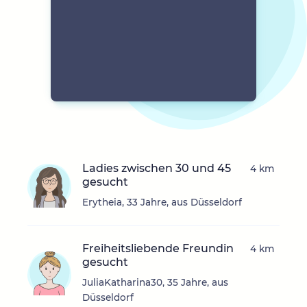
Ladies zwischen 30 und 45
4 km
gesucht
Erytheia, 33 Jahre, aus Düsseldorf
Freiheitsliebende Freundin
4 km
gesucht
JuliaKatharina30, 35 Jahre, aus
Düsseldorf