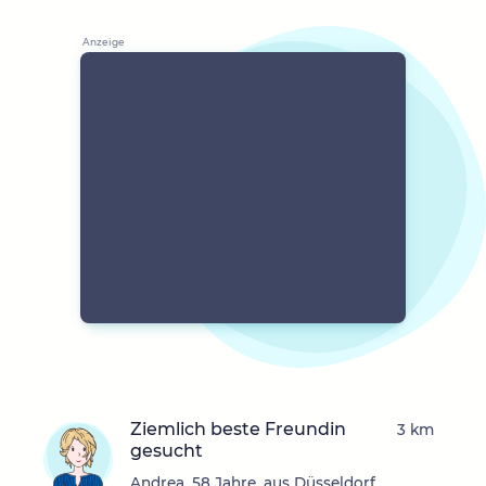
Ziemlich beste Freundin
3 km
gesucht
Andrea, 58 Jahre, aus Düsseldorf