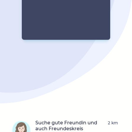
Suche gute Freundin und
2 km
auch Freundeskreis