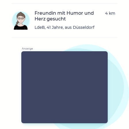
Freundin mit Humor und
4 km
Herz gesucht
LdeB, 41 Jahre, aus Düsseldorf