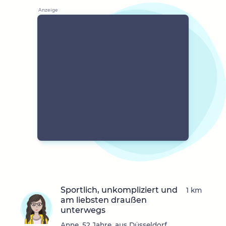
Sportlich, unkompliziert und
1 km
am liebsten draußen
unterwegs
Anne, 52 Jahre, aus Düsseldorf