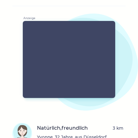
Natürlich,freundlich
3 km
Yvonne, 32 Jahre, aus Düsseldorf