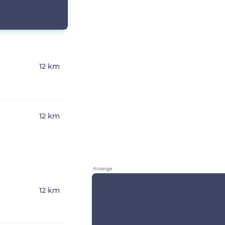
12 km
12 km
12 km