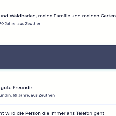
 und Waldbaden, meine Familie und meinen Garte
 70 Jahre, aus Zeuthen
 gute Freundin
undin, 69 Jahre, aus Zeuthen
t wird die Person die immer ans Telefon geht