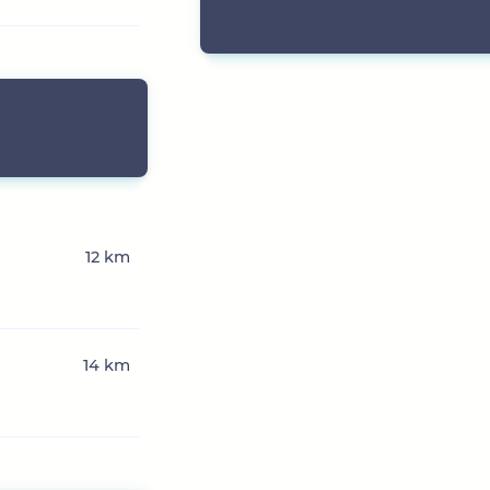
12 km
14 km