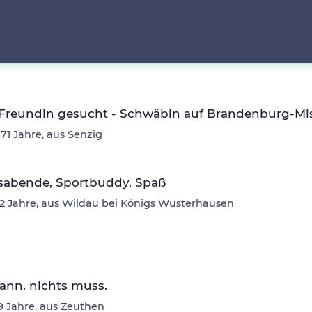
 Freundin gesucht - Schwäbin auf Brandenburg-Mi
 71 Jahre, aus Senzig
sabende, Sportbuddy, Spaß
42 Jahre, aus Wildau bei Königs Wusterhausen
kann, nichts muss.
39 Jahre, aus Zeuthen