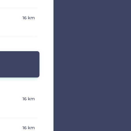
n
16 km
16 km
16 km