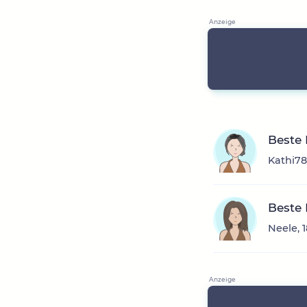
Beste
Kathi78
Beste
Neele, 