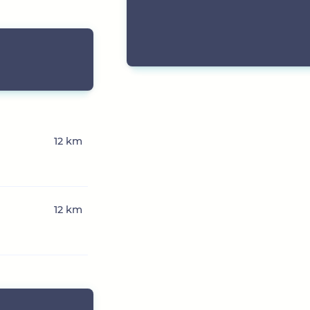
12 km
12 km