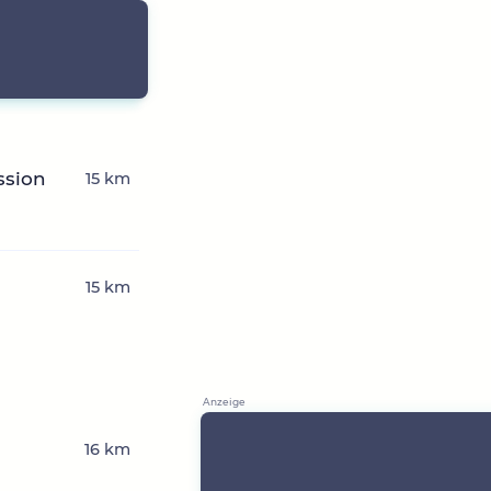
ssion
15 km
15 km
16 km