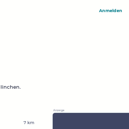
Anmelden
linchen.
7 km