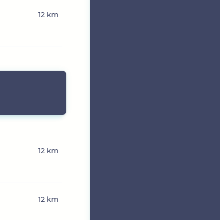
12 km
12 km
12 km