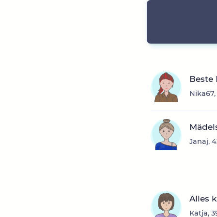
Beste
Nika67,
Mädel
Janaj, 
Alles 
Katja, 