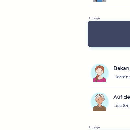
Bekan
Hortens
Auf de
Lisa 84