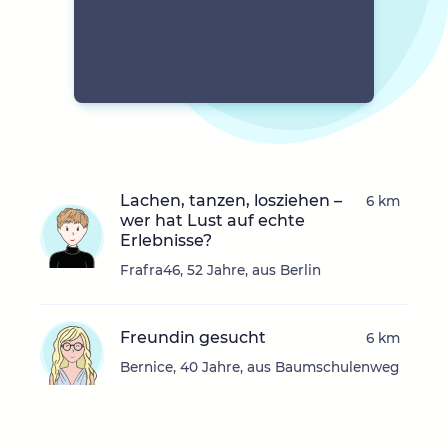
Lachen, tanzen, losziehen –
6 km
wer hat Lust auf echte
Erlebnisse?
Frafra46, 52 Jahre, aus Berlin
Freundin gesucht
6 km
Bernice, 40 Jahre, aus Baumschulenweg