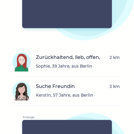
Zurückhaltend, lieb, offen,
2 km
Sophie, 39 Jahre, aus Berlin
Suche Freundin
3 km
Kerstin, 57 Jahre, aus Berlin