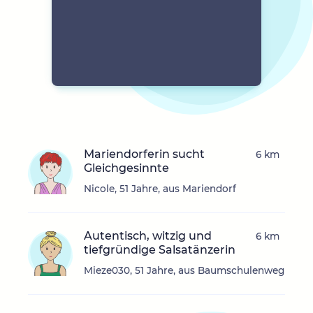
Mariendorferin sucht
6 km
Gleichgesinnte
Nicole, 51 Jahre, aus Mariendorf
Autentisch, witzig und
6 km
tiefgründige Salsatänzerin
Mieze030, 51 Jahre, aus Baumschulenweg