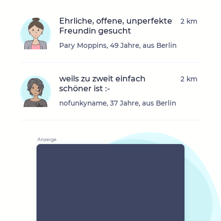
Ehrliche, offene, unperfekte
2 km
Freundin gesucht
Pary Moppins, 49 Jahre, aus Berlin
weils zu zweit einfach
2 km
schöner ist :-
nofunkyname, 37 Jahre, aus Berlin