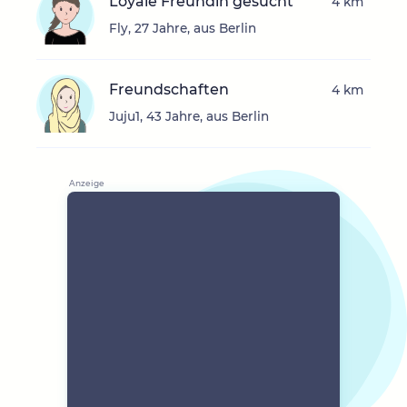
Loyale Freundin gesucht
4 km
Fly, 27 Jahre, aus Berlin
Freundschaften
4 km
Juju1, 43 Jahre, aus Berlin