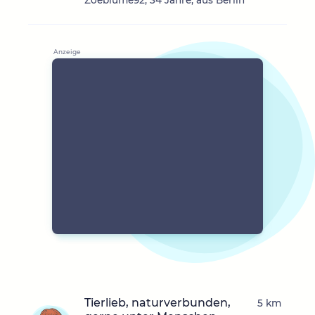
Zoeblume92, 34 Jahre, aus Berlin
Tierlieb, naturverbunden,
5 km