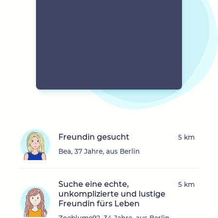
Freundin gesucht
5 km
Bea, 37 Jahre, aus Berlin
Suche eine echte,
5 km
unkomplizierte und lustige
Freundin fürs Leben