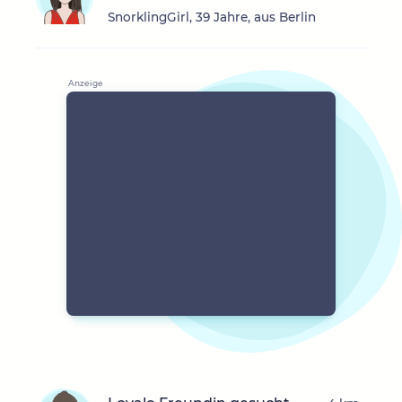
SnorklingGirl, 39 Jahre, aus Berlin