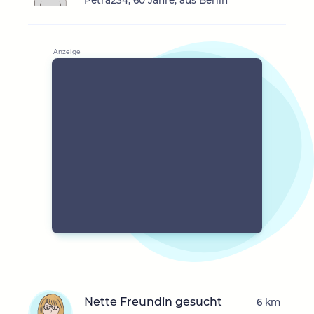
Petra234, 60 Jahre, aus Berlin
Nette Freundin gesucht
6 km