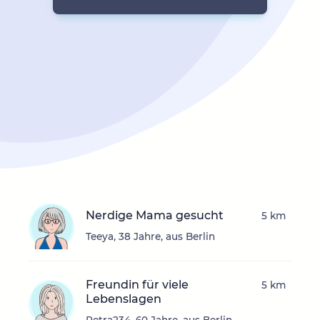
Nerdige Mama gesucht
5 km
Teeya, 38 Jahre, aus Berlin
Freundin für viele
5 km
Lebenslagen