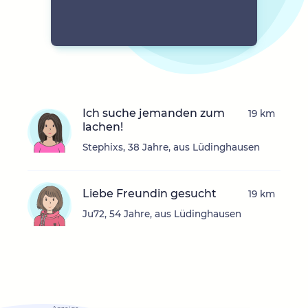
Ich suche jemanden zum
19 km
lachen!
Stephixs, 38 Jahre, aus Lüdinghausen
Liebe Freundin gesucht
19 km
Ju72, 54 Jahre, aus Lüdinghausen