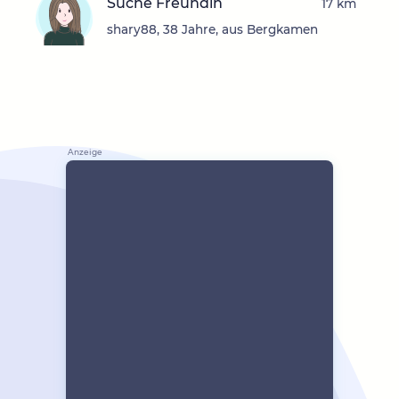
Suche Freundin
17 km
shary88, 38 Jahre, aus Bergkamen