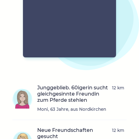
Junggeblieb. 60igerin sucht
12 km
gleichgesinnte Freundin
zum Pferde stehlen
Moni, 63 Jahre, aus Nordkirchen
Neue Freundschaften
12 km
gesucht