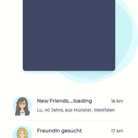
New Friends....loading
16 km
Lu, 40 Jahre, aus Münster, Westfalen
Freundin gesucht
17 km