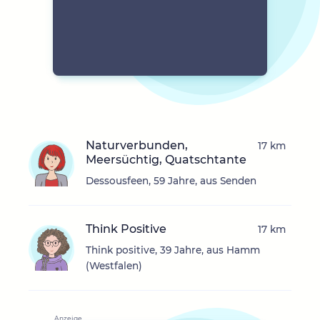
Naturverbunden,
17 km
Meersüchtig, Quatschtante
Dessousfeen, 59 Jahre, aus Senden
Think Positive
17 km
Think positive, 39 Jahre, aus Hamm
(Westfalen)