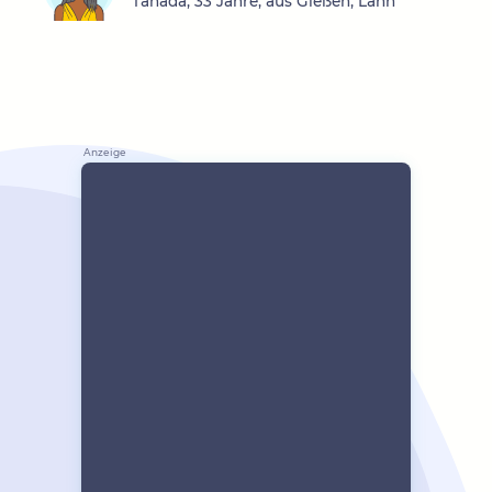
Tanada, 33 Jahre, aus Gießen, Lahn