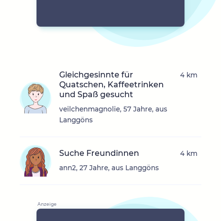
Gleichgesinnte für
4 km
Quatschen, Kaffeetrinken
und Spaß gesucht
veilchenmagnolie, 57 Jahre, aus
Langgöns
Suche Freundinnen
4 km
ann2, 27 Jahre, aus Langgöns