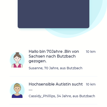
Hallo bin 70Jahre .Bin von
10 km
Sachsen nach Butzbach
gezogen.
Susanne, 70 Jahre, aus Butzbach
Hochsensible Autistin sucht
10 km
....
Cassidy_Phillips, 34 Jahre, aus Butzbach