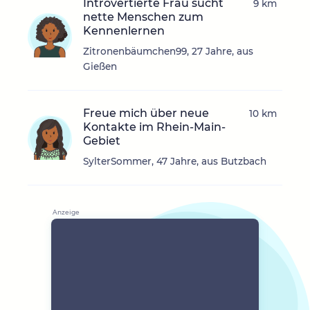
Introvertierte Frau sucht
9 km
nette Menschen zum
Kennenlernen
Zitronenbäumchen99, 27 Jahre, aus
Gießen
Freue mich über neue
10 km
Kontakte im Rhein-Main-
Gebiet
SylterSommer, 47 Jahre, aus Butzbach