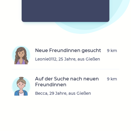
Neue Freundinnen gesucht
9 km
Leonie0112, 25 Jahre, aus Gießen
Auf der Suche nach neuen
9 km
Freundinnen
Becca, 29 Jahre, aus Gießen