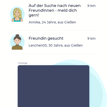
Auf der Suche nach neuen
9 km
Freundinnen - meld dich
gern!
Annika, 24 Jahre, aus Gießen
Freundin gesucht
9 km
Lenchen03, 30 Jahre, aus Gießen