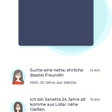
Suche eine nette, ehrliche
14 km
(beste) Freundin
Melli, 30 Jahre, aus Wetzlar
Ich bin Sanetta 24 Jahre alt
15 km
komme aus Lollar nähe
Gießen.