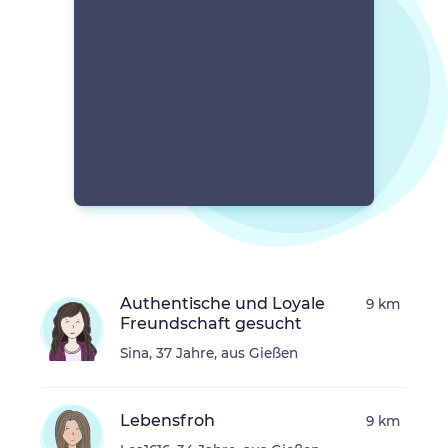
Authentische und Loyale
9 km
Freundschaft gesucht
Sina, 37 Jahre, aus Gießen
Lebensfroh
9 km