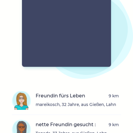
Freundin fürs Leben
9 km
mareikosch, 32 Jahre, aus Gießen, Lahn
nette Freundin gesucht :
9 km