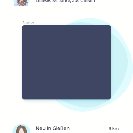
Lea1616, 34 Jahre, aus Gießen
Neu in Gießen
9 km