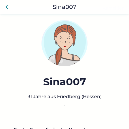
Sina007
Anmelden
Zurü
ck
Sina007
31 Jahre aus Friedberg (Hessen)
-