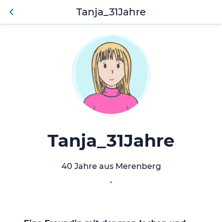
Tanja_31Jahre
Anmelden
Zurü
ck
Tanja_31Jahre
40 Jahre aus Merenberg
-