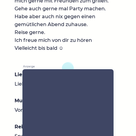
mich gerne mit Freunden zum grillen.
Gehe auch gerne mal Party machen.
Habe aber auch nix gegen einen
gemütlichen Abend zuhause.
Reise gerne.
Ich freue mich von dir zu hören
Vielleicht bis bald ☺
Lieblingsbücher
Lieblingsautor: cody mcfayden
Musik
Von Rock bis Pop
Reiseziele