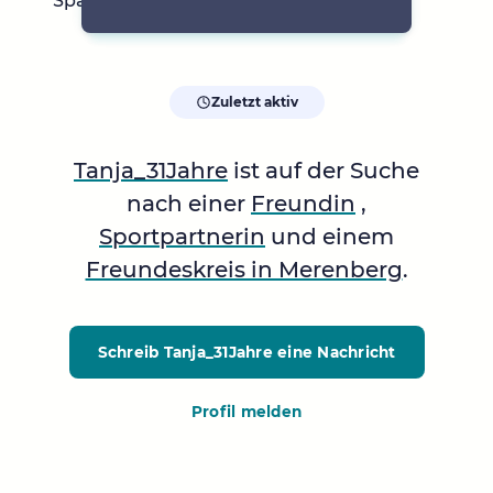
Spanien, Ostsee, Kanada
Zuletzt aktiv
Tanja_31Jahre
ist auf der Suche
nach einer
Freundin
,
Sportpartnerin
und einem
Freundeskreis in Merenberg
.
Schreib Tanja_31Jahre
eine Nachricht
Profil melden