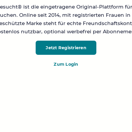
sucht® ist die eingetragene Original-Plattform fü
chen. Online seit 2014, mit registrierten Frauen 
geschützte Marke steht für echte Freundschaftskont
stenlos nutzbar, optional werbefrei per Abonneme
Jetzt Registrieren
Zum Login