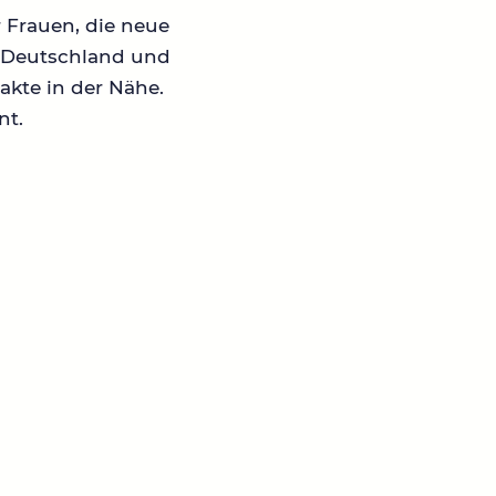
r Frauen, die neue
in Deutschland und
akte in der Nähe.
nt.