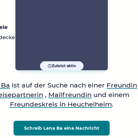
ele
decke gerne neue Ziele
Zuletzt aktiv
 Ba
ist auf der Suche nach einer
Freundin
eisepartnerin
,
Mailfreundin
und einem
Freundeskreis in Heuchelheim
.
Schreib Lena Ba
eine Nachricht