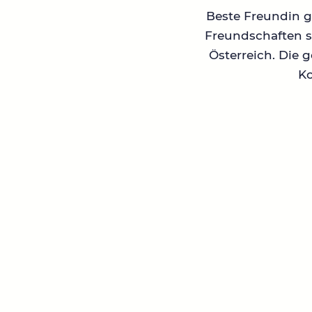
Beste Freundin ge
Freundschaften su
Österreich. Die 
Ko