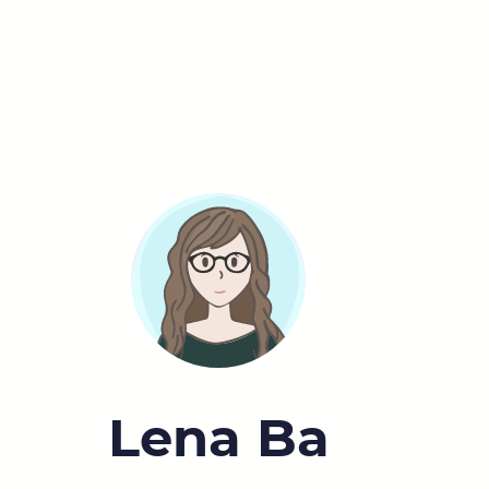
Lena Ba