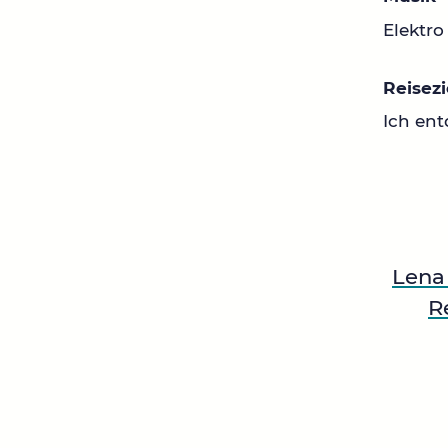
Elektro
Reisezi
Ich ent
Lena
R