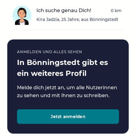
Ich suche genau Dich!
0 km
Kira Jadzia, 25 Jahre, aus Bönningstedt
ANMELDEN UND ALLES SEHEN
In Bönningstedt gibt es
ein weiteres Profil
Melde dich jetzt an, um alle Nutzerinnen
zu sehen und mit ihnen zu schreiben.
Jetzt anmelden