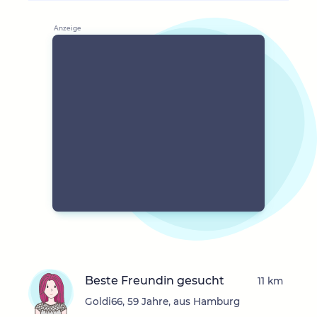
Beste Freundin gesucht
11 km
Goldi66, 59 Jahre, aus Hamburg