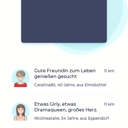
Gute Freundin zum Leben
11 km
genießen gesucht
Catalina85, 40 Jahre, aus Eimsbüttel
Etwas Girly, etwas
11 km
Dramaqueen, großes Herz.
Ntotheatalie, 34 Jahre, aus Eppendorf