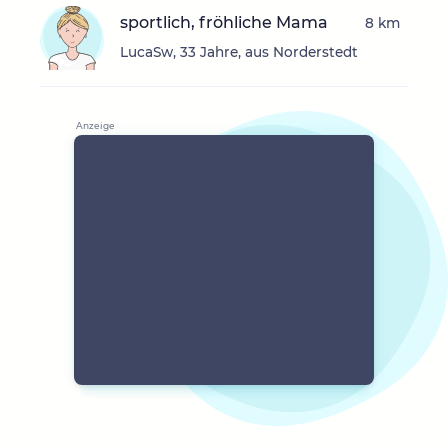
sportlich, fröhliche Mama
8 km
LucaSw, 33 Jahre, aus Norderstedt