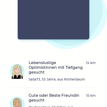
Lebenslustige
14 km
Optimistinnen mit Tiefgang
gesucht
SaSa73, 53 Jahre, aus Rotherbaum
Gute oder Beste Freundin
15 km
gesucht