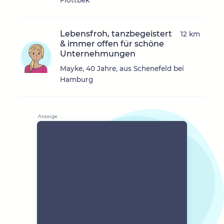
Flottbek
Lebensfroh, tanzbegeistert
12 km
& immer offen für schöne
Unternehmungen
Mayke, 40 Jahre, aus Schenefeld bei
Hamburg