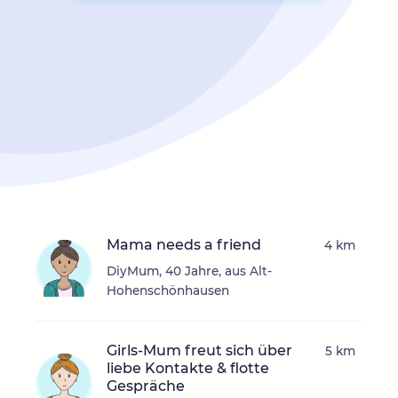
Mama needs a friend
4 km
DiyMum, 40 Jahre, aus Alt-
Hohenschönhausen
Girls-Mum freut sich über
5 km
liebe Kontakte & flotte
Gespräche