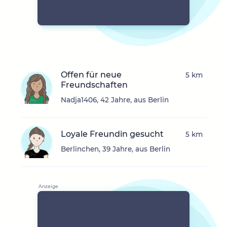
Offen für neue
5 km
Freundschaften
Nadja1406, 42 Jahre, aus Berlin
Loyale Freundin gesucht
5 km
Berlinchen, 39 Jahre, aus Berlin