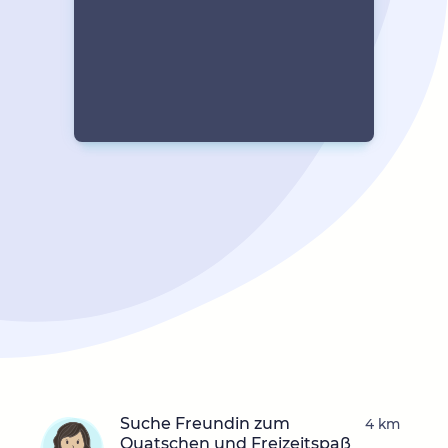
Suche Freundin zum
4 km
Quatschen und Freizeitspaß