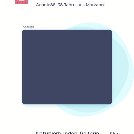
Aennie88, 38 Jahre, aus Marzahn
Naturverbunden, Reiterin,
5 km