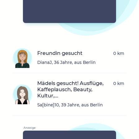
Freundin gesucht
0 km
DianaJ, 36 Jahre, aus Berlin
Mädels gesucht! Ausflüge,
0 km
Kaffeplausch, Beauty,
Kultur,...
Sa[bine]10, 39 Jahre, aus Berlin