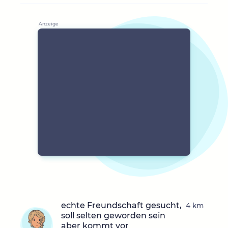
echte Freundschaft gesucht,
4 km
soll selten geworden sein
aber kommt vor