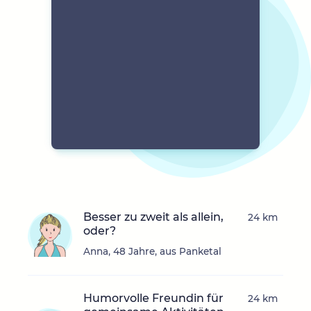
Besser zu zweit als allein,
24 km
oder?
Anna, 48 Jahre, aus Panketal
Humorvolle Freundin für
24 km