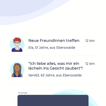
Neue Freundinnen treffen
12 km
Ela, 51 Jahre, aus Eberswalde
"Ich liebe alles, was mir ein
12 km
lächeln ins Gesicht zaubert"!
Seni63, 63 Jahre, aus Eberswalde