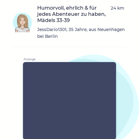
Humorvoll, ehrlich & für
24 km
jedes Abenteuer zu haben,
Mädels 33-39
JessDario1301, 35 Jahre, aus Neuenhagen
bei Berlin