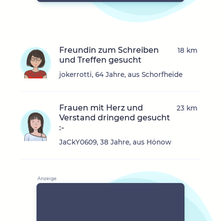
Freundin zum Schreiben
18 km
und Treffen gesucht
jokerrotti, 64 Jahre, aus Schorfheide
Frauen mit Herz und
23 km
Verstand dringend gesucht
:-
JaCkY0609, 38 Jahre, aus Hönow