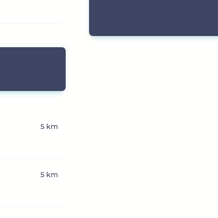
5 km
5 km