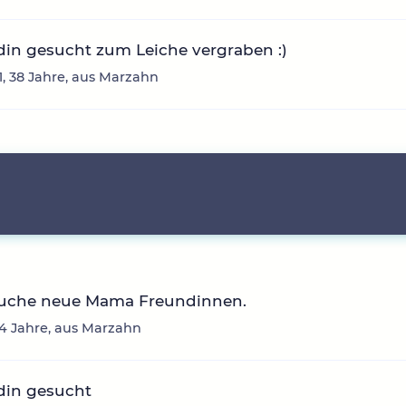
in gesucht zum Leiche vergraben :)
1, 38 Jahre, aus Marzahn
Suche neue Mama Freundinnen.
24 Jahre, aus Marzahn
din gesucht