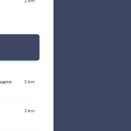
2 km
 kann
3 km
3 km