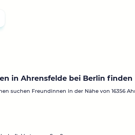
n in Ahrensfelde bei Berlin finden
nen suchen Freundinnen in der Nähe von 16356 Ahr