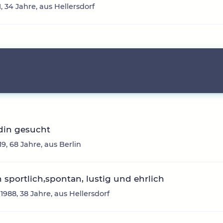
, 34 Jahre, aus Hellersdorf
din gesucht
9, 68 Jahre, aus Berlin
n sportlich,spontan, lustig und ehrlich
i1988, 38 Jahre, aus Hellersdorf