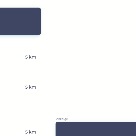
5 km
5 km
5 km