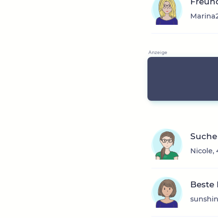
Freund
Marina2
Suche
Nicole, 
Beste
sunshin