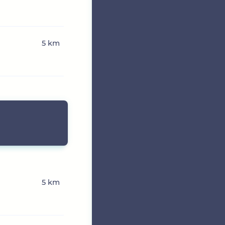
5 km
5 km