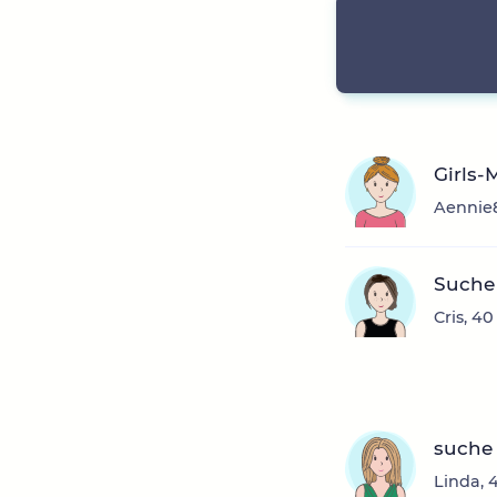
Girls-
Aennie8
Suche 
Cris, 4
suche 
Linda, 