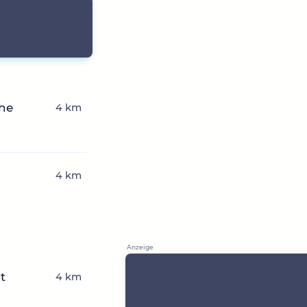
che
4 km
4 km
t
4 km