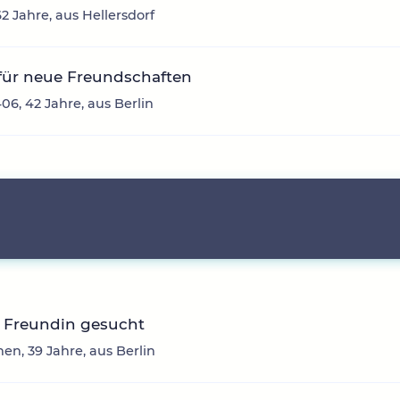
62 Jahre, aus Hellersdorf
für neue Freundschaften
06, 42 Jahre, aus Berlin
e Freundin gesucht
hen, 39 Jahre, aus Berlin