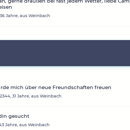
n, gerne draußen bei fast jedem Wetter, liebe Ca
eisen
 36 Jahre, aus Weinbach
ürde mich über neue Freundschaften freuen
12344, 31 Jahre, aus Weinbach
din gesucht
 43 Jahre, aus Weinbach