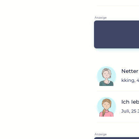
Nette
kking, 
Ich le
Juli, 2