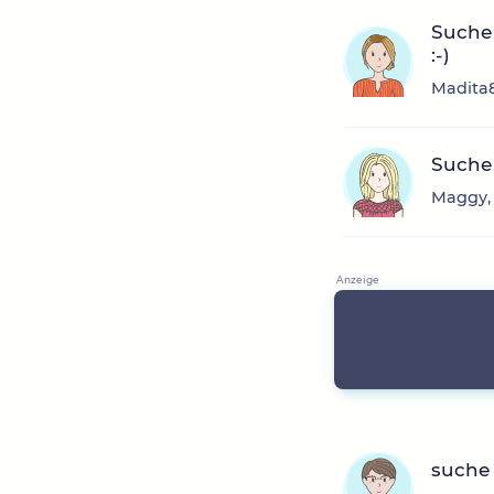
Suche 
:-)
Madita8
Suche 
Maggy, 
suche 