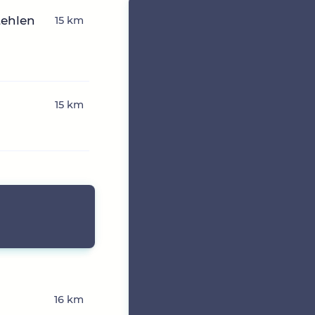
tehlen
15 km
15 km
16 km