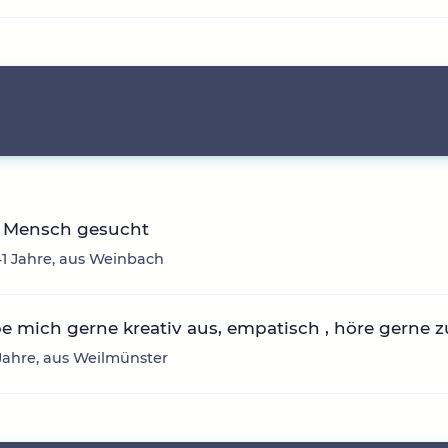
r Mensch gesucht
41 Jahre, aus Weinbach
be mich gerne kreativ aus, empatisch , höre gerne z
5 Jahre, aus Weilmünster