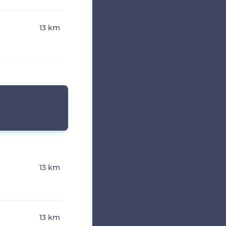
13 km
13 km
13 km