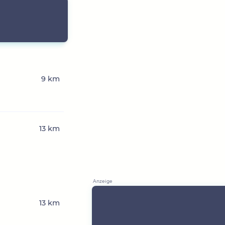
9 km
13 km
13 km