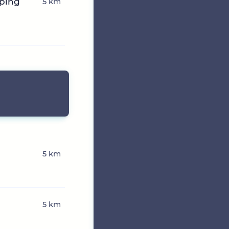
mping
5 km
5 km
5 km