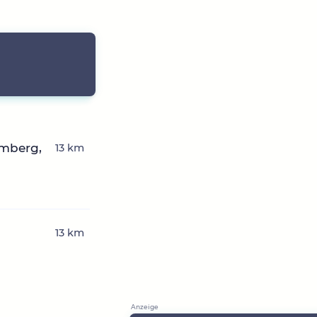
mberg,
13 km
13 km