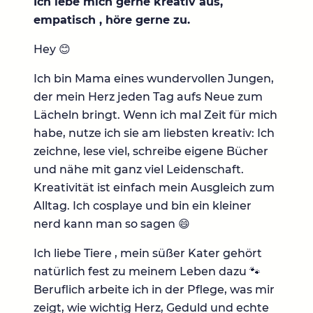
Ich lebe mich gerne kreativ aus,
empatisch , höre gerne zu.
Hey 😊
Ich bin Mama eines wundervollen Jungen,
der mein Herz jeden Tag aufs Neue zum
Lächeln bringt. Wenn ich mal Zeit für mich
habe, nutze ich sie am liebsten kreativ: Ich
zeichne, lese viel, schreibe eigene Bücher
und nähe mit ganz viel Leidenschaft.
Kreativität ist einfach mein Ausgleich zum
Alltag. Ich cosplaye und bin ein kleiner
nerd kann man so sagen 😄
Ich liebe Tiere , mein süßer Kater gehört
natürlich fest zu meinem Leben dazu 🐾
Beruflich arbeite ich in der Pflege, was mir
zeigt, wie wichtig Herz, Geduld und echte