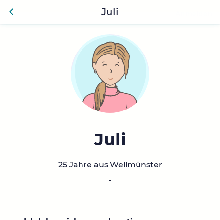
Juli
Anmelden
Zurü
ck
Juli
25 Jahre aus Weilmünster
-