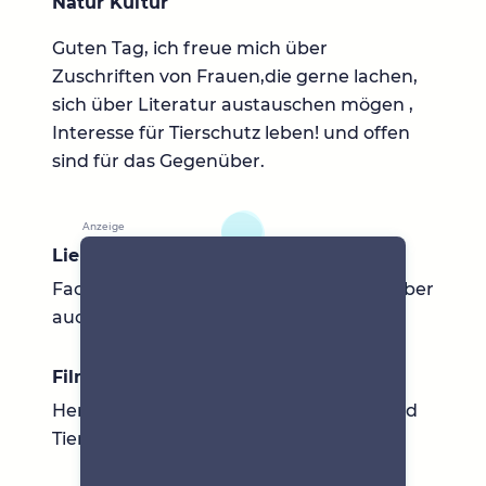
Natur Kultur
Guten Tag, ich freue mich über
Zuschriften von Frauen,die gerne lachen,
sich über Literatur austauschen mögen ,
Interesse für Tierschutz leben! und offen
sind für das Gegenüber.
Lieblingsbücher
Fachbücher Medizin. Hesse, O.M. Graf, aber
auch gerne Thriller.
Filme & Serien
Herr der Gezeiten. Dokus über Natur und
Tier.