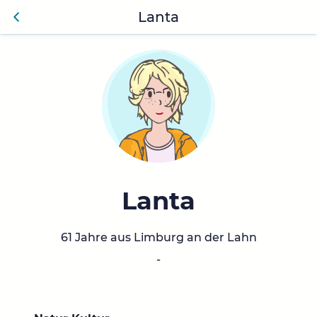
Lanta
Anmelden
Zurü
ck
Lanta
61 Jahre aus Limburg an der Lahn
-