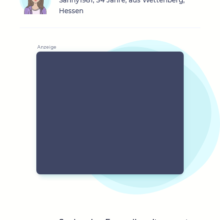
Sanny1981, 34 Jahre, aus Wettenberg,
Hessen