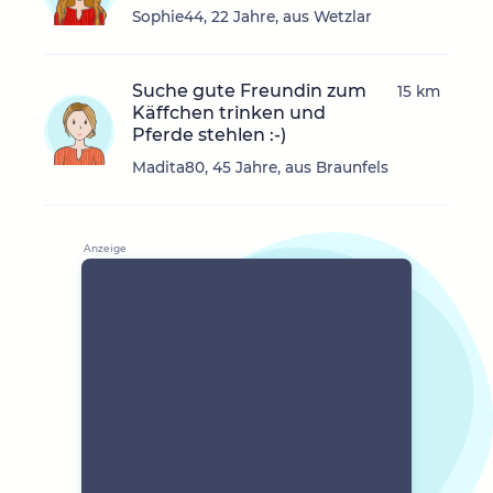
Sophie44, 22 Jahre, aus Wetzlar
Suche gute Freundin zum
15 km
Käffchen trinken und
Pferde stehlen :-)
Madita80, 45 Jahre, aus Braunfels