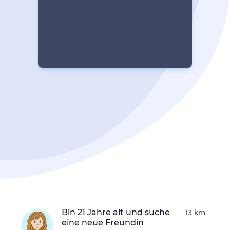
Bin 21 Jahre alt und suche
13 km
eine neue Freundin