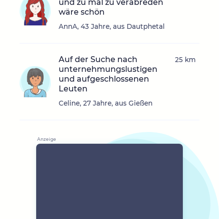
und zu mal zu verabreden
wäre schön
AnnA, 43 Jahre, aus Dautphetal
Auf der Suche nach
25 km
unternehmungslustigen
und aufgeschlossenen
Leuten
Celine, 27 Jahre, aus Gießen