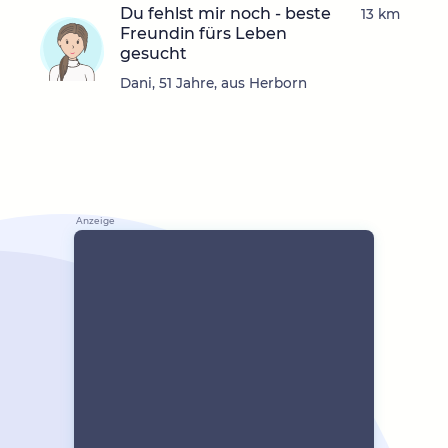
Du fehlst mir noch - beste
13 km
Freundin fürs Leben
gesucht
Dani, 51 Jahre, aus Herborn