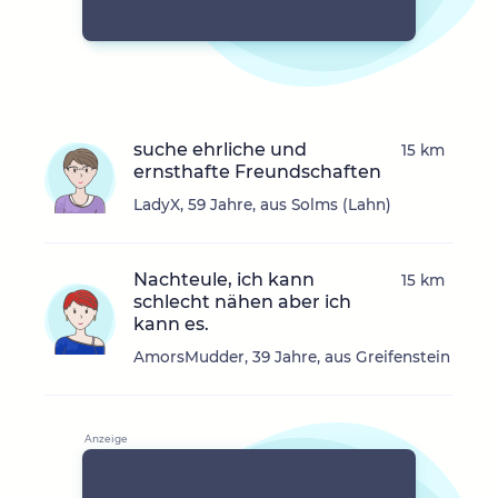
suche ehrliche und
15 km
ernsthafte Freundschaften
LadyX, 59 Jahre, aus Solms (Lahn)
Nachteule, ich kann
15 km
schlecht nähen aber ich
kann es.
AmorsMudder, 39 Jahre, aus Greifenstein