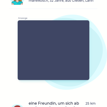
mareikosch, 32 Jahre, aus Gießen, Lahn
eine Freundin, um sich ab
25 km