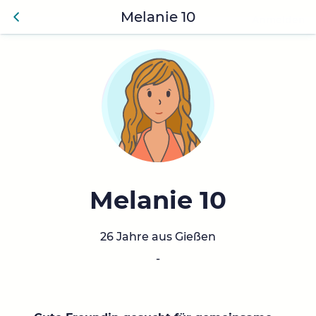
Melanie 10
Anmelden
Zurü
ck
Melanie 10
26 Jahre aus Gießen
-