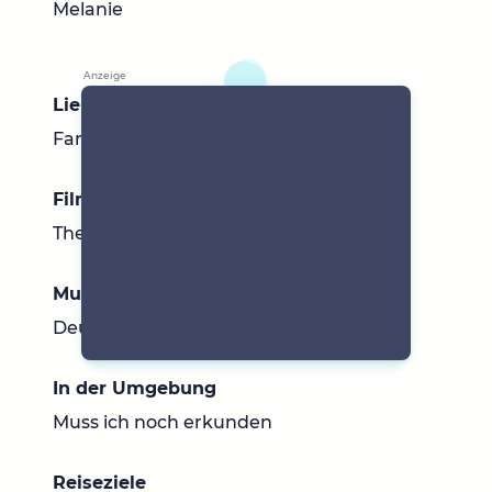
Melanie
Lieblingsbücher
Fantasy
Filme & Serien
The Rookie, Wednesday, Sex Education
Musik
Deutsche Musik, Rock, Pop
In der Umgebung
Muss ich noch erkunden
Reiseziele