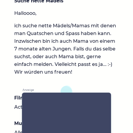
Suche nette Mädels
Halloooo,
ich suche nette Mädels/Mamas mit denen
man Quatschen und Spass haben kann.
Inzwischen bin ich auch Mama von einem
7 monate alten Jungen. Falls du das selbe
suchst, oder auch Mama bist, gerne
einfach melden. Vielleicht passt es ja... :-)
Wir würden uns freuen!
Filme & Serien
Actionfilme
Musik
Alles möglich