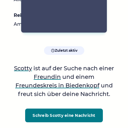
Reiseziele
Am liebsten Asien
Zuletzt aktiv
Scotty
ist auf der Suche nach einer
Freundin
und einem
Freundeskreis in Biedenkopf
und
freut sich über deine Nachricht.
Schreib Scotty
eine Nachricht