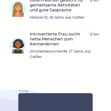
Gute Freundin gesucht für
12 km
gemeinsame Aktivitäten
und gute Gespräche
Melanie 10, 26 Jahre, aus Gießen
Introvertierte Frau sucht
12 km
nette Menschen zum
Kennenlernen
Zitronenbäumchen99, 27 Jahre, aus
Gießen