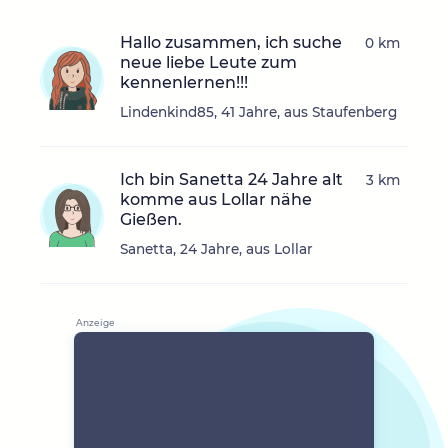
Hallo zusammen, ich suche
0 km
neue liebe Leute zum
kennenlernen!!!
Lindenkind85, 41 Jahre, aus Staufenberg
Ich bin Sanetta 24 Jahre alt
3 km
komme aus Lollar nähe
Gießen.
Sanetta, 24 Jahre, aus Lollar