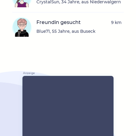
CrystalSun, 34 Jahre, aus Niederwalgern
Freundin gesucht
9 km
Blue71, 55 Jahre, aus Buseck