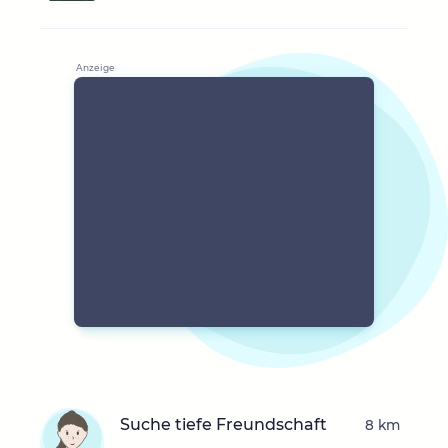
Suche tiefe Freundschaft
8 km