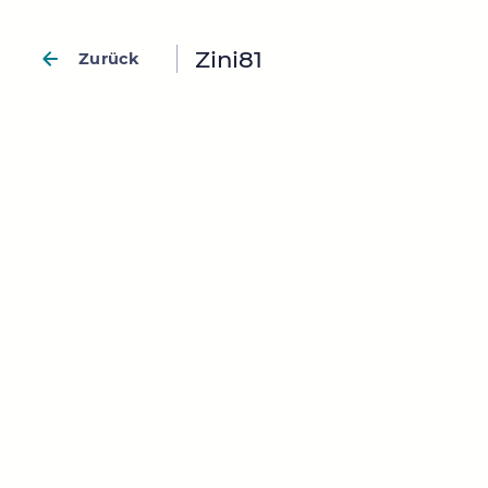
Zini81
Zurück