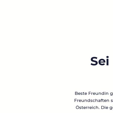
Sei
Beste Freundin ge
Freundschaften su
Österreich. Die 