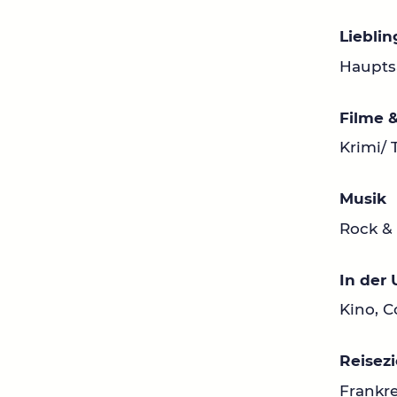
Liebli
Haupts
Filme &
Krimi/ 
Musik
Rock & 
In der
Kino, C
Reisezi
Frankre