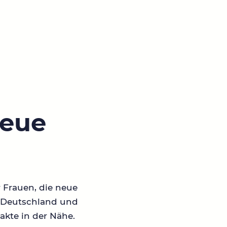
neue
r Frauen, die neue
in Deutschland und
akte in der Nähe.