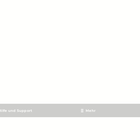
Hilfe und Support
Mehr