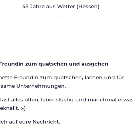
45 Jahre aus Wetter (Hessen)
-
Freundin zum quatschen und ausgehen
nette Freundin zum quatschen, lachen und für
nsame Unternehmungen.
 fast alles offen, lebenslustig und manchmal etwas
knallt. ;-)
ch auf eure Nachricht.