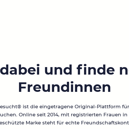
 dabei und finde 
Freundinnen
sucht® ist die eingetragene Original-Plattform fü
chen. Online seit 2014, mit registrierten Frauen 
geschützte Marke steht für echte Freundschaftskont