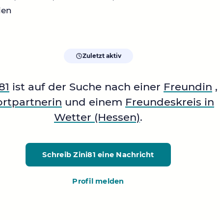
ien
Zuletzt aktiv
81
ist auf der Suche nach einer
Freundin
,
rtpartnerin
und einem
Freundeskreis in
Wetter (Hessen)
.
Schreib Zini81
eine Nachricht
Profil melden