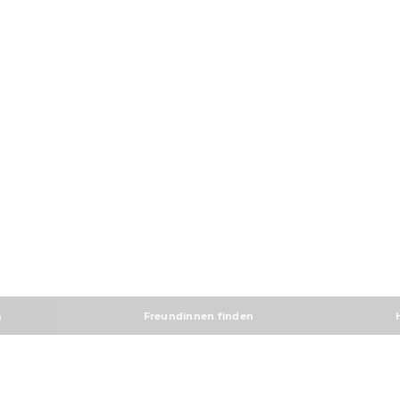
m
Freundinnen finden