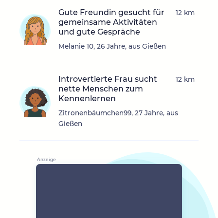
Gute Freundin gesucht für
12 km
gemeinsame Aktivitäten
und gute Gespräche
Melanie 10, 26 Jahre, aus Gießen
Introvertierte Frau sucht
12 km
nette Menschen zum
Kennenlernen
Zitronenbäumchen99, 27 Jahre, aus
Gießen