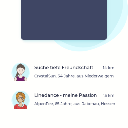
Suche tiefe Freundschaft
14 km
CrystalSun, 34 Jahre, aus Niederwalgern
Linedance - meine Passion
15 km
AlpenFee, 65 Jahre, aus Rabenau, Hessen