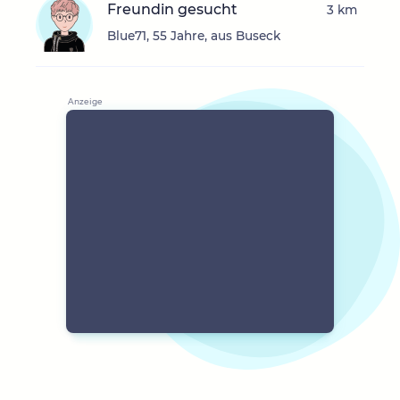
Freundin gesucht
3 km
Blue71, 55 Jahre, aus Buseck