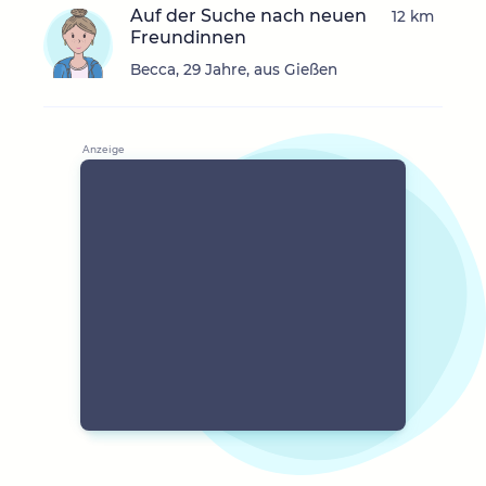
Auf der Suche nach neuen
12 km
Freundinnen
Becca, 29 Jahre, aus Gießen