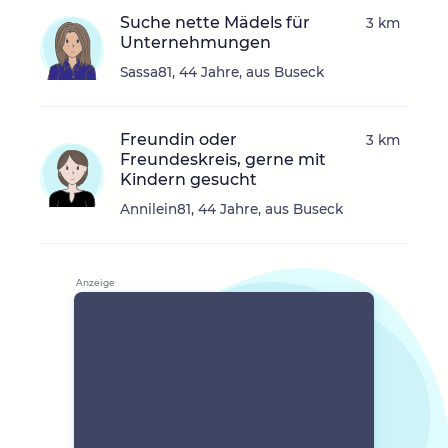
Suche nette Mädels für
3 km
Unternehmungen
Sassa81, 44 Jahre, aus Buseck
Freundin oder
3 km
Freundeskreis, gerne mit
Kindern gesucht
Annilein81, 44 Jahre, aus Buseck