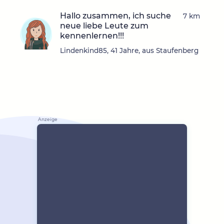
Hallo zusammen, ich suche
7 km
neue liebe Leute zum
kennenlernen!!!
Lindenkind85, 41 Jahre, aus Staufenberg