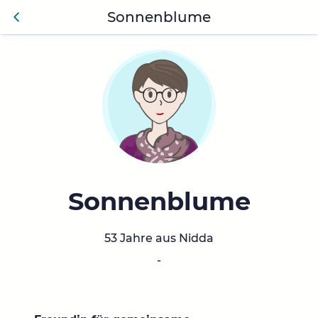
Sonnenblume
Anmelden
Zurü
ck
Sonnenblume
53 Jahre aus Nidda
-