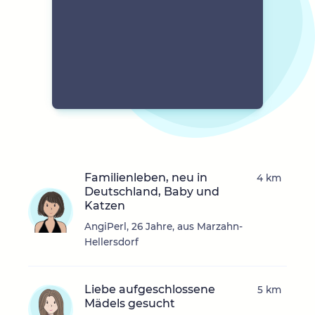
Familienleben, neu in
4 km
Deutschland, Baby und
Katzen
AngiPerl, 26 Jahre, aus Marzahn-
Hellersdorf
Liebe aufgeschlossene
5 km
Mädels gesucht