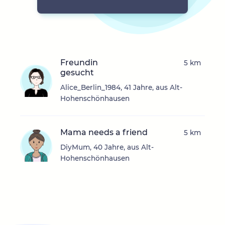
Freundin
5 km
gesucht
Alice_Berlin_1984, 41 Jahre, aus Alt-
Hohenschönhausen
Mama needs a friend
5 km
DiyMum, 40 Jahre, aus Alt-
Hohenschönhausen