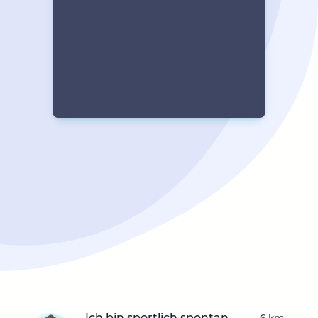
Ich bin sportlich,spontan,