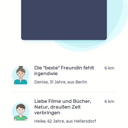
Die "beste" Freundin fehlt
6 km
irgendwie
Denise, 31 Jahre, aus Berlin
Liebe Filme und Bücher,
6 km
Natur, draußen Zeit
verbringen
Heike, 62 Jahre, aus Hellersdorf