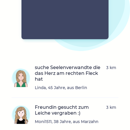
suche Seelenverwandte die
3 km
das Herz am rechten Fleck
hat
Linda, 45 Jahre, aus Berlin
Freundin gesucht zum
3 km
Leiche vergraben :)
Moni1511, 38 Jahre, aus Marzahn