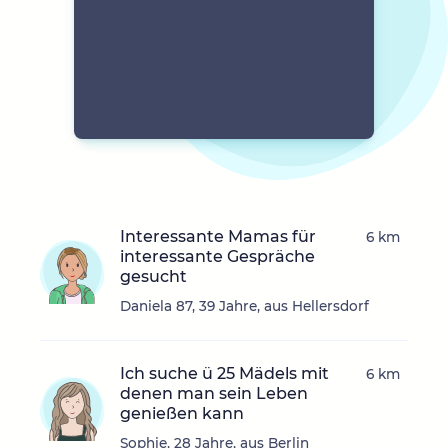
Interessante Mamas für
6 km
interessante Gespräche
gesucht
Daniela 87, 39 Jahre, aus Hellersdorf
Ich suche ü 25 Mädels mit
6 km
denen man sein Leben
genießen kann
Sophie, 28 Jahre, aus Berlin