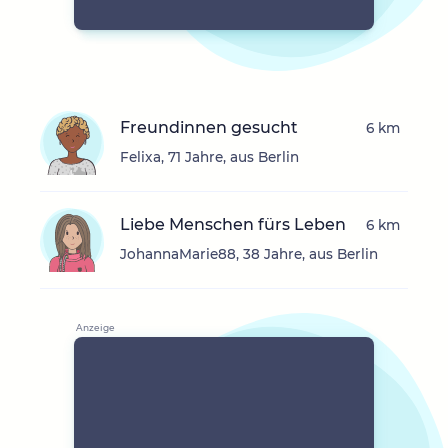
Freundinnen gesucht
6 km
Felixa, 71 Jahre, aus Berlin
Liebe Menschen fürs Leben
6 km
JohannaMarie88, 38 Jahre, aus Berlin