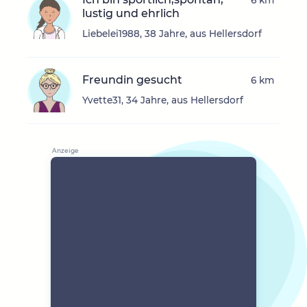
6 km
lustig und ehrlich
Liebelei1988, 38 Jahre, aus Hellersdorf
Freundin gesucht
6 km
Yvette31, 34 Jahre, aus Hellersdorf