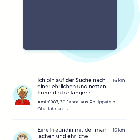
Ich bin auf der Suche nach
16 km
einer ehrlichen und netten
Freundin für länger :
Amip1987, 39 Jahre, aus Philippstein,
Oberlahnkreis
Eine Freundin mit der man
16 km
lachen und ehrliche