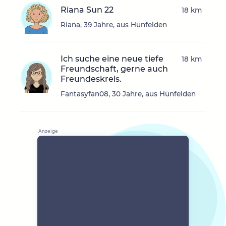
Riana Sun 22
18 km
Riana, 39 Jahre, aus Hünfelden
Ich suche eine neue tiefe
18 km
Freundschaft, gerne auch
Freundeskreis.
Fantasyfan08, 30 Jahre, aus Hünfelden