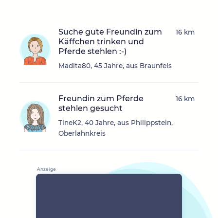
Suche gute Freundin zum
16 km
Käffchen trinken und
Pferde stehlen :-)
Madita80, 45 Jahre, aus Braunfels
Freundin zum Pferde
16 km
stehlen gesucht
TineK2, 40 Jahre, aus Philippstein,
Oberlahnkreis