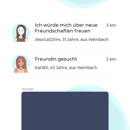
Ich würde mich über neue
3 km
Freundschaften freuen
Jessica12344, 31 Jahre, aus Weinbach
Freundin gesucht
3 km
Kati83, 43 Jahre, aus Weinbach