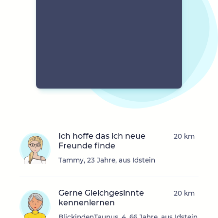
Ich hoffe das ich neue
20 km
Freunde finde
Tammy, 23 Jahre, aus Idstein
Gerne Gleichgesinnte
20 km
kennenlernen
BlickindenTaunus_4, 66 Jahre, aus Idstein