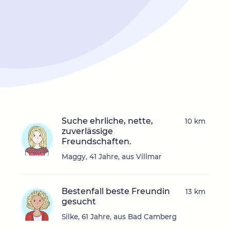
Suche ehrliche, nette,
10 km
zuverlässige
Freundschaften.
Maggy, 41 Jahre, aus Villmar
Bestenfall beste Freundin
13 km
gesucht
Silke, 61 Jahre, aus Bad Camberg