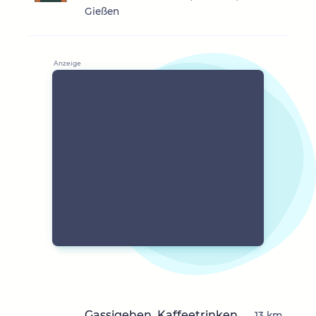
Gießen
Gassigehen, Kaffeetrinken,
13 km