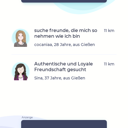
suche freunde, die mich so
11 km
nehmen wie ich bin
cocaniaa, 28 Jahre, aus Gießen
Authentische und Loyale
11 km
Freundschaft gesucht
Sina, 37 Jahre, aus Gießen