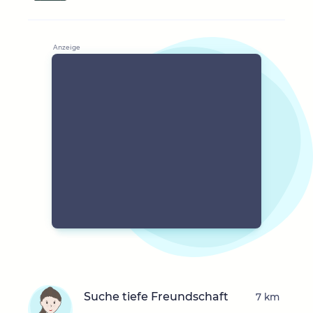
Suche tiefe Freundschaft
7 km