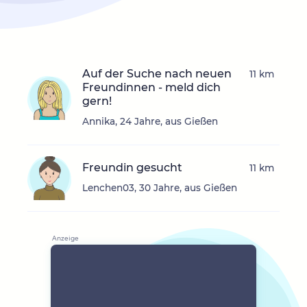
Auf der Suche nach neuen
11 km
Freundinnen - meld dich
gern!
Annika, 24 Jahre, aus Gießen
Freundin gesucht
11 km
Lenchen03, 30 Jahre, aus Gießen