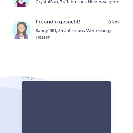
CrystalSun, 34 Jahre, aus Niederwalgern
Freundin gesucht!
8 km
Sanny1981, 34 Jahre, aus Wettenberg,
Hessen