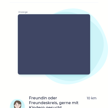
Freundin oder
10 km
Freundeskreis, gerne mit
Kindern gesucht