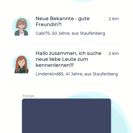
Neue Bekannte - gute
2 km
Freundin?!
Gabi75, 50 Jahre, aus Staufenberg
Hallo zusammen, ich suche
2 km
neue liebe Leute zum
kennenlernen!!!
Lindenkind85, 41 Jahre, aus Staufenberg