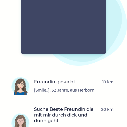
Freundin gesucht
19 km
[Smile_], 32 Jahre, aus Herborn
Suche Beste Freundin die
20 km
mit mir durch dick und
dünn geht