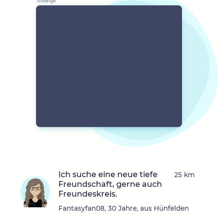
Ich suche eine neue tiefe
25 km
Freundschaft, gerne auch
Freundeskreis.
Fantasyfan08, 30 Jahre, aus Hünfelden