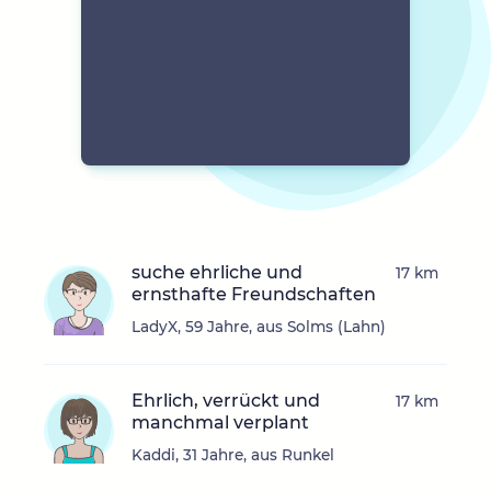
suche ehrliche und
17 km
ernsthafte Freundschaften
LadyX, 59 Jahre, aus Solms (Lahn)
Ehrlich, verrückt und
17 km
manchmal verplant
Kaddi, 31 Jahre, aus Runkel