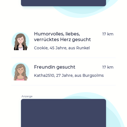
Humorvolles, liebes,
17 km
verrücktes Herz gesucht
Cookie, 45 Jahre, aus Runkel
Freundin gesucht
17 km
Katha2510, 27 Jahre, aus Burgsolms