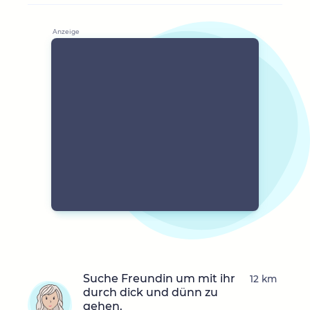
Suche Freundin um mit ihr
12 km
durch dick und dünn zu
gehen.