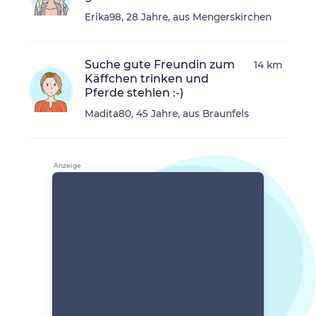
Erika98, 28 Jahre, aus Mengerskirchen
Suche gute Freundin zum
14 km
Käffchen trinken und
Pferde stehlen :-)
Madita80, 45 Jahre, aus Braunfels