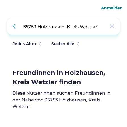
Anmelden
Jedes Alter
Suche: Alle
Freundinnen in Holzhausen,
Kreis Wetzlar finden
Diese Nutzerinnen suchen Freundinnen in
der Nähe von 35753 Holzhausen, Kreis
Wetzlar.