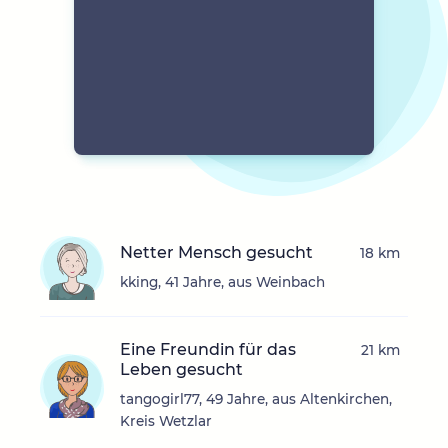
Netter Mensch gesucht
18 km
kking, 41 Jahre, aus Weinbach
Eine Freundin für das
21 km
Leben gesucht
tangogirl77, 49 Jahre, aus Altenkirchen,
Kreis Wetzlar