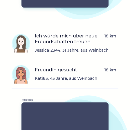
Ich würde mich über neue
18 km
Freundschaften freuen
Jessica12344, 31 Jahre, aus Weinbach
Freundin gesucht
18 km
Kati83, 43 Jahre, aus Weinbach