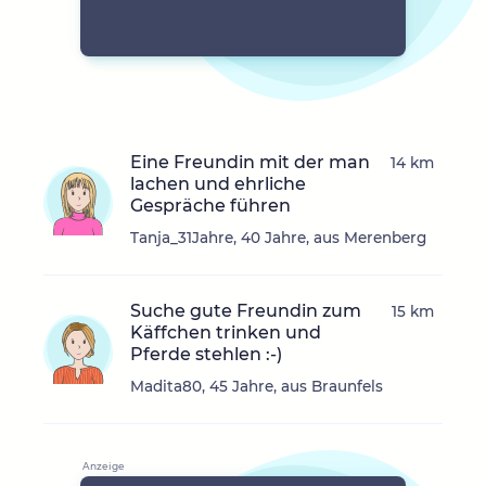
Eine Freundin mit der man
14 km
lachen und ehrliche
Gespräche führen
Tanja_31Jahre, 40 Jahre, aus Merenberg
Suche gute Freundin zum
15 km
Käffchen trinken und
Pferde stehlen :-)
Madita80, 45 Jahre, aus Braunfels