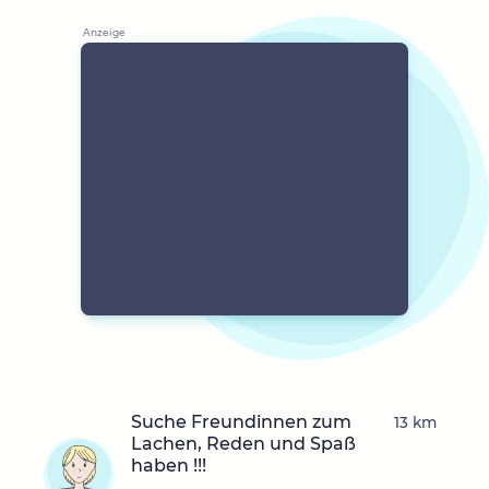
Suche Freundinnen zum
13 km
Lachen, Reden und Spaß
haben !!!