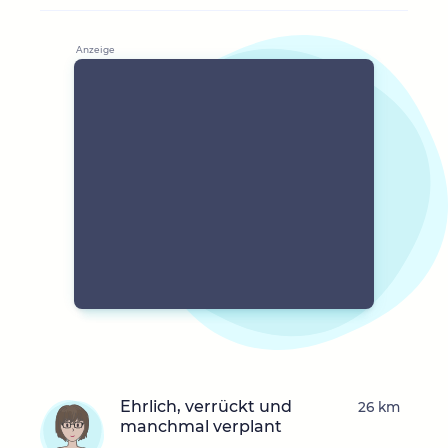
Ehrlich, verrückt und
26 km
manchmal verplant