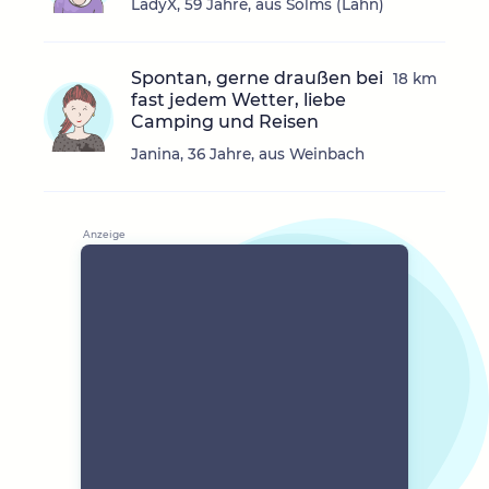
LadyX, 59 Jahre, aus Solms (Lahn)
Spontan, gerne draußen bei
18 km
fast jedem Wetter, liebe
Camping und Reisen
Janina, 36 Jahre, aus Weinbach