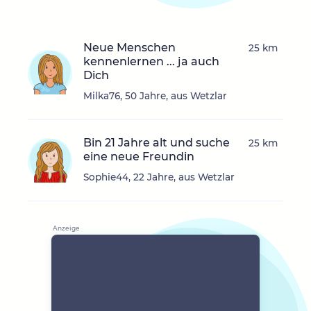
Neue Menschen
25 km
kennenlernen ... ja auch
Dich
Milka76, 50 Jahre, aus Wetzlar
Bin 21 Jahre alt und suche
25 km
eine neue Freundin
Sophie44, 22 Jahre, aus Wetzlar