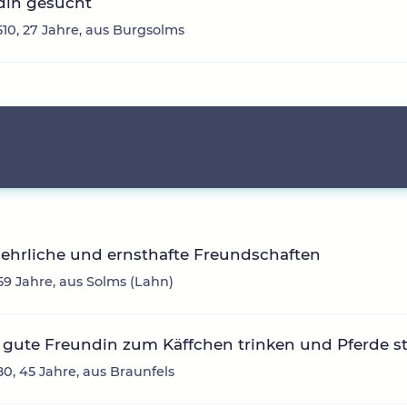
din gesucht
10, 27 Jahre, aus Burgsolms
ehrliche und ernsthafte Freundschaften
59 Jahre, aus Solms (Lahn)
gute Freundin zum Käffchen trinken und Pferde ste
0, 45 Jahre, aus Braunfels