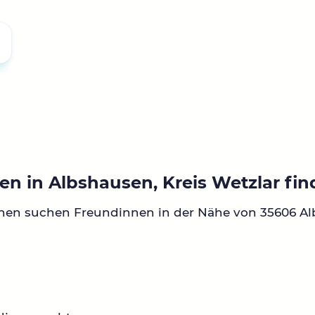
n in Albshausen, Kreis Wetzlar fi
nnen suchen Freundinnen in der Nähe von 35606 Al