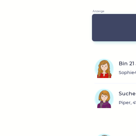
Bin 21
Sophie4
Suche
Piper, 