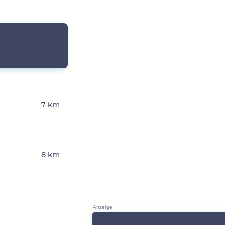
7 km
8 km