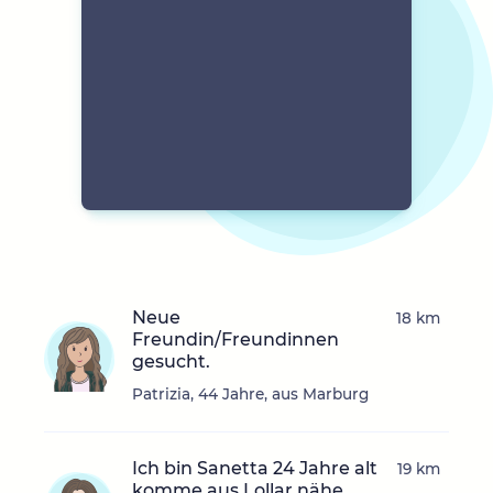
Neue
18 km
Freundin/Freundinnen
gesucht.
Patrizia, 44 Jahre, aus Marburg
Ich bin Sanetta 24 Jahre alt
19 km
komme aus Lollar nähe