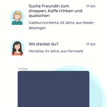
Suche Freundin zum
17 km
shoppen, Kaffe trinken und
quatschen
GabikurzvorRente, 63 Jahre, aus Nieder-
Bessingen
Wo steckst du?
17 km
Monalise, 54 Jahre, aus Fernwald