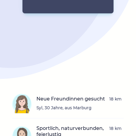
Neue Freundinnen gesucht
18 km
Syl, 30 Jahre, aus Marburg
Sportlich, naturverbunden,
18 km
feierlustig