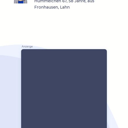
Hummelchen 67, 58 Jahre, aus
Fronhausen, Lahn