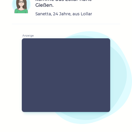
Gießen.
Sanetta, 24 Jahre, aus Lollar