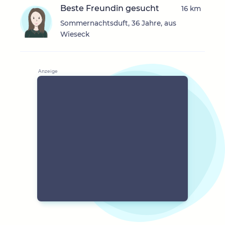
Beste Freundin gesucht
16 km
Sommernachtsduft, 36 Jahre, aus
Wieseck