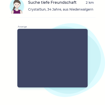
Suche tiefe Freundschaft
2 km
CrystalSun, 34 Jahre, aus Niederwalgern