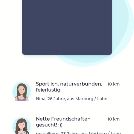
Sportlich, naturverbunden,
10 km
feierlustig
Nina, 26 Jahre, aus Marburg / Lahn
Nette Freundschaften
10 km
gesucht! :))
mariellems, 23 Jahre, aus Marburg / Lahn