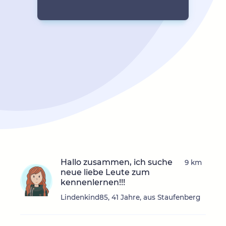
Hallo zusammen, ich suche
9 km
neue liebe Leute zum
kennenlernen!!!
Lindenkind85, 41 Jahre, aus Staufenberg