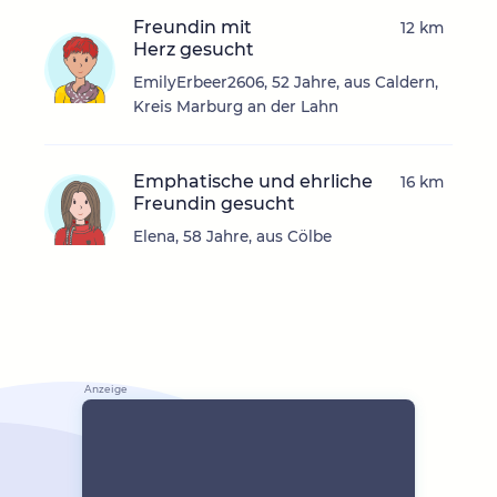
Freundin mit
12 km
Herz gesucht
EmilyErbeer2606, 52 Jahre, aus Caldern,
Kreis Marburg an der Lahn
Emphatische und ehrliche
16 km
Freundin gesucht
Elena, 58 Jahre, aus Cölbe