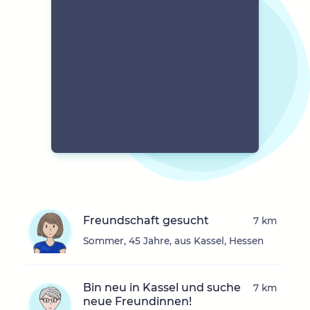
Freundschaft gesucht
7 km
Sommer, 45 Jahre, aus Kassel, Hessen
Bin neu in Kassel und suche
7 km
neue Freundinnen!