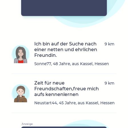
Ich bin auf der Suche nach
9 km
einer netten und ehrlichen
Freundin.
Sonne77, 48 Jahre, aus Kassel, Hessen
Zeit für neue
9 km
Freundschaften,freue mich
aufs kennenlernen
Neustart44, 45 Jahre, aus Kassel, Hessen