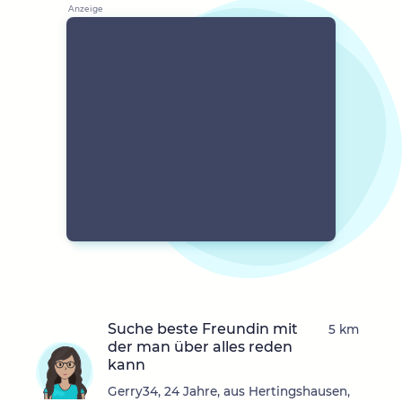
Suche beste Freundin mit
5 km
der man über alles reden
kann
Gerry34, 24 Jahre, aus Hertingshausen,