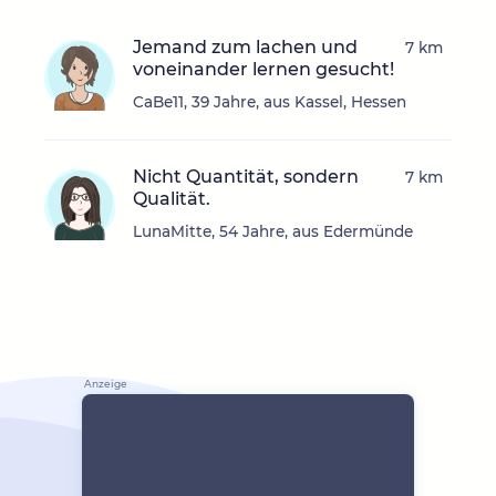
Jemand zum lachen und
7 km
voneinander lernen gesucht!
CaBe11, 39 Jahre, aus Kassel, Hessen
Nicht Quantität, sondern
7 km
Qualität.
LunaMitte, 54 Jahre, aus Edermünde