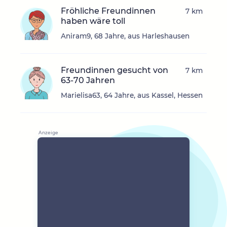
Fröhliche Freundinnen
7 km
haben wäre toll
Aniram9, 68 Jahre, aus Harleshausen
Freundinnen gesucht von
7 km
63-70 Jahren
Marielisa63, 64 Jahre, aus Kassel, Hessen