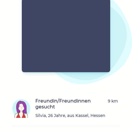
Freundin/Freundinnen
9 km
gesucht
Silvia, 26 Jahre, aus Kassel, Hessen