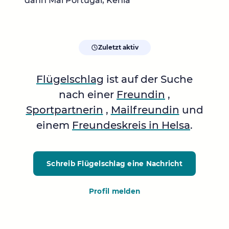
dann Mal Portugal, Kenia
Zuletzt aktiv
Flügelschlag
ist auf der Suche
nach einer
Freundin
,
Sportpartnerin
,
Mailfreundin
und
einem
Freundeskreis in Helsa
.
Schreib Flügelschlag
eine Nachricht
Profil melden