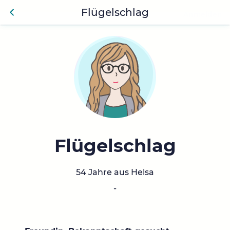
Flügelschlag
Anmelden
Zurü
ck
Flügelschlag
54 Jahre aus Helsa
-