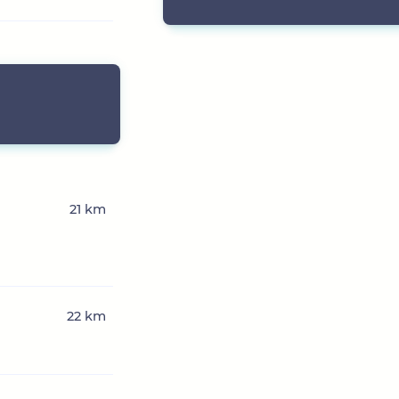
21 km
22 km