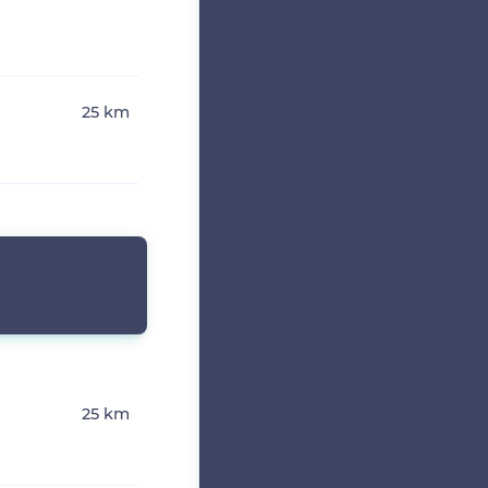
25 km
25 km