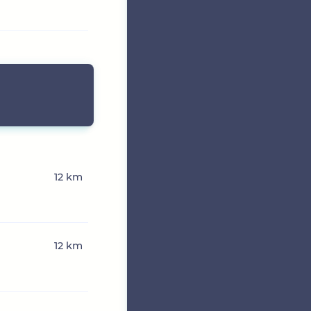
12 km
12 km