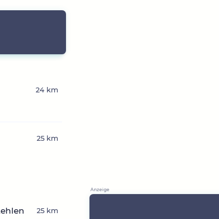
24 km
25 km
tehlen
25 km