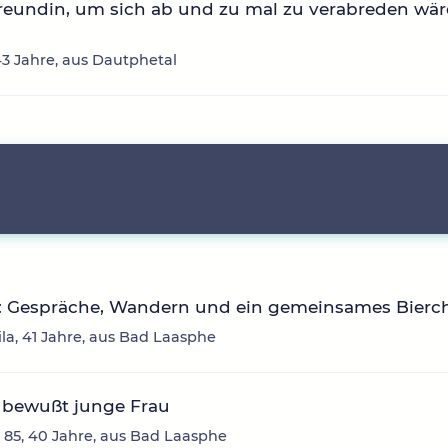
reundin, um sich ab und zu mal zu verabreden wär
3 Jahre, aus Dautphetal
: Gespräche, Wandern und ein gemeinsames Bierc
ila, 41 Jahre, aus Bad Laasphe
t bewußt junge Frau
 85, 40 Jahre, aus Bad Laasphe