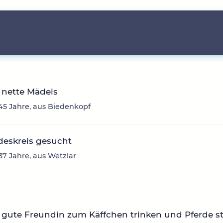
 nette Mädels
 45 Jahre, aus Biedenkopf
deskreis gesucht
 37 Jahre, aus Wetzlar
gute Freundin zum Käffchen trinken und Pferde s