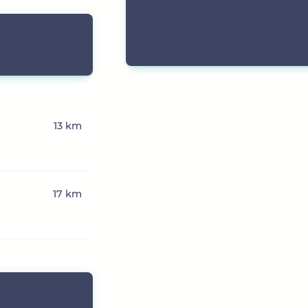
13 km
17 km