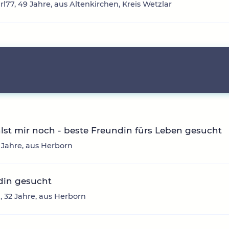
rl77, 49 Jahre, aus Altenkirchen, Kreis Wetzlar
lst mir noch - beste Freundin fürs Leben gesucht
1 Jahre, aus Herborn
din gesucht
], 32 Jahre, aus Herborn