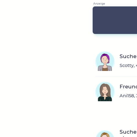
Suche
Scotty,
Freun
Ani158,
Suche 