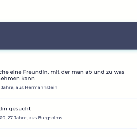
che eine Freundin, mit der man ab und zu was
nehmen kann
1 Jahre, aus Hermannstein
din gesucht
10, 27 Jahre, aus Burgsolms