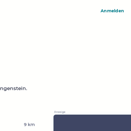
Anmelden
ngenstein.
9 km