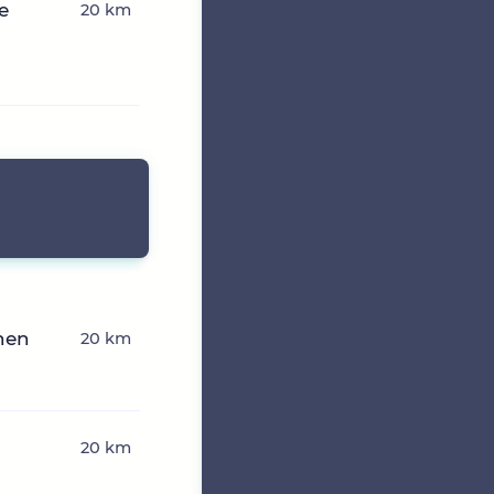
e
20 km
hen
20 km
20 km