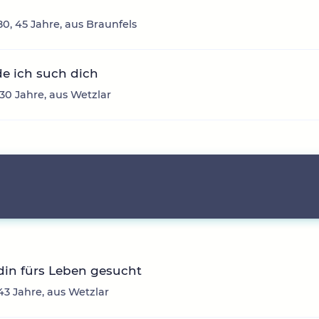
0, 45 Jahre, aus Braunfels
e ich such dich
 30 Jahre, aus Wetzlar
din fürs Leben gesucht
 43 Jahre, aus Wetzlar