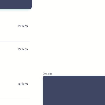
17 km
17 km
18 km