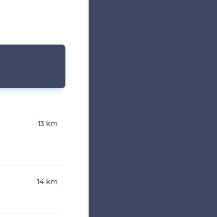
13 km
14 km