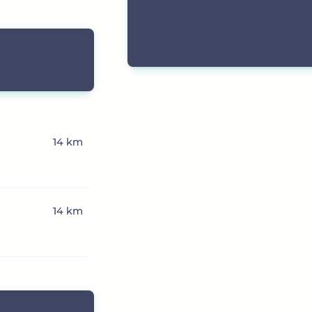
14 km
14 km