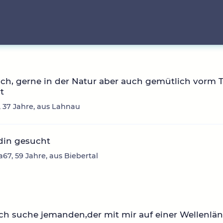
ich, gerne in der Natur aber auch gemütlich vorm 
t
 37 Jahre, aus Lahnau
din gesucht
7, 59 Jahre, aus Biebertal
ich suche jemanden,der mit mir auf einer Wellenläng