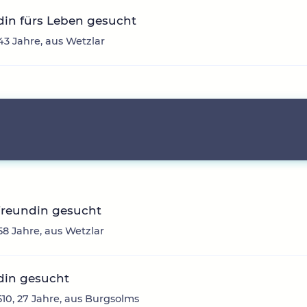
din fürs Leben gesucht
 43 Jahre, aus Wetzlar
Freundin gesucht
 58 Jahre, aus Wetzlar
din gesucht
10, 27 Jahre, aus Burgsolms