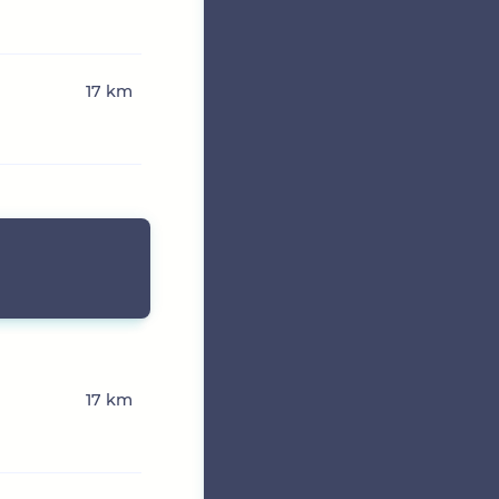
17 km
17 km