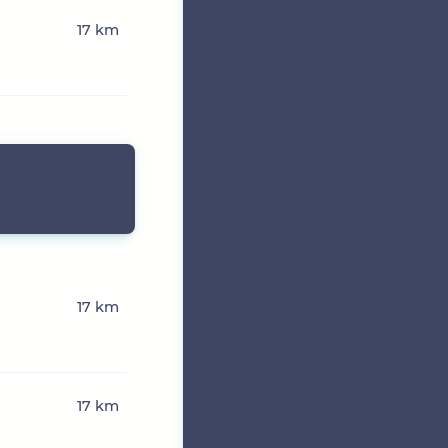
17 km
17 km
17 km