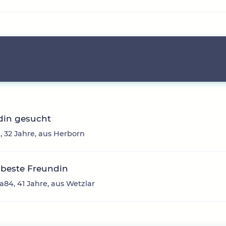
din gesucht
], 32 Jahre, aus Herborn
 beste Freundin
84, 41 Jahre, aus Wetzlar