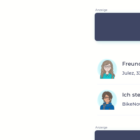
Freun
Julez, 
Ich st
BikeNow