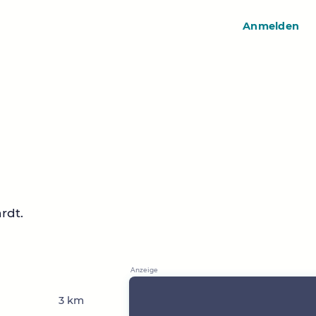
Anmelden
rdt.
3 km