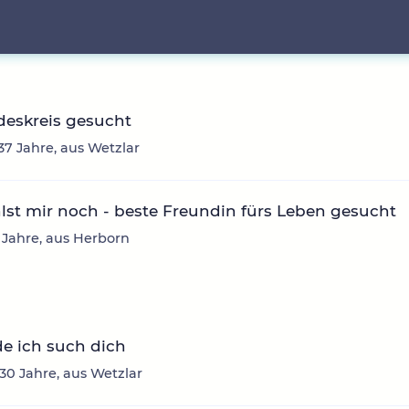
deskreis gesucht
 37 Jahre, aus Wetzlar
lst mir noch - beste Freundin fürs Leben gesucht
1 Jahre, aus Herborn
e ich such dich
 30 Jahre, aus Wetzlar