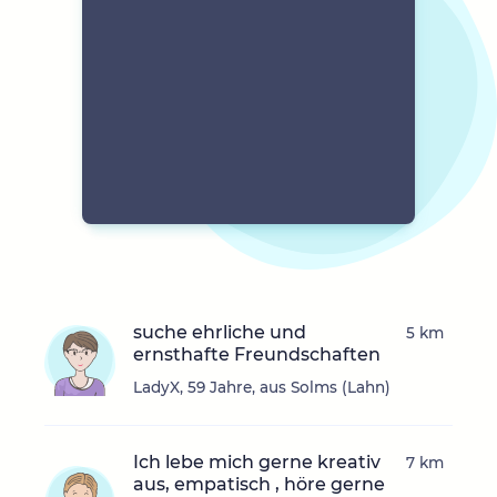
suche ehrliche und
5 km
ernsthafte Freundschaften
LadyX, 59 Jahre, aus Solms (Lahn)
Ich lebe mich gerne kreativ
7 km
aus, empatisch , höre gerne