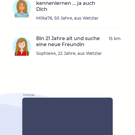
kennenlernen ... ja auch
Dich
Milka76, 50 Jahre, aus Wetzlar
Bin 21 Jahre alt und suche
15 km
eine neue Freundin
Sophie44, 22 Jahre, aus Wetzlar