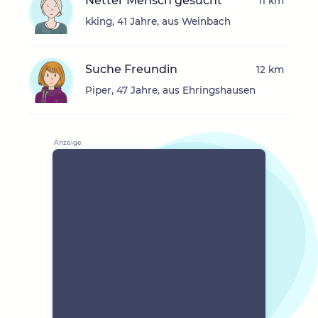
Netter Mensch gesucht
11 km
kking, 41 Jahre, aus Weinbach
Suche Freundin
12 km
Piper, 47 Jahre, aus Ehringshausen