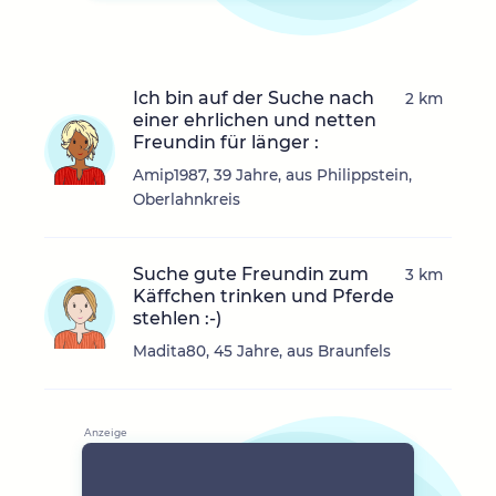
Ich bin auf der Suche nach
2 km
einer ehrlichen und netten
Freundin für länger :
Amip1987, 39 Jahre, aus Philippstein,
Oberlahnkreis
Suche gute Freundin zum
3 km
Käffchen trinken und Pferde
stehlen :-)
Madita80, 45 Jahre, aus Braunfels