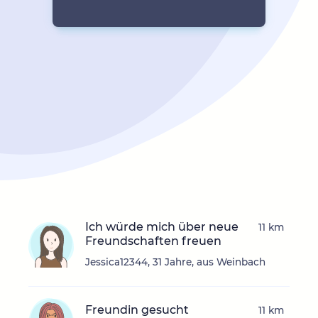
Ich würde mich über neue
11 km
Freundschaften freuen
Jessica12344, 31 Jahre, aus Weinbach
Freundin gesucht
11 km