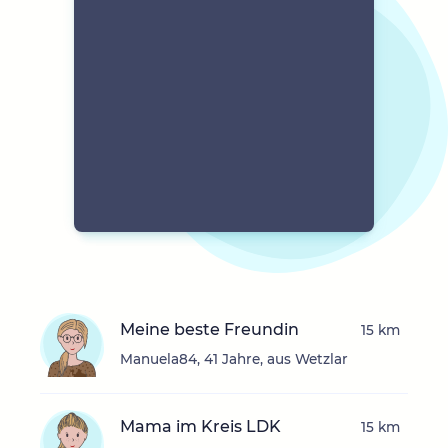
Meine beste Freundin
15 km
Manuela84, 41 Jahre, aus Wetzlar
Mama im Kreis LDK
15 km