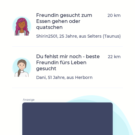
Freundin gesucht zum
20 km
Essen gehen oder
quatschen
Shirin2501, 25 Jahre, aus Selters (Taunus)
Du fehlst mir noch - beste
22 km
Freundin fürs Leben
gesucht
Dani, 51 Jahre, aus Herborn