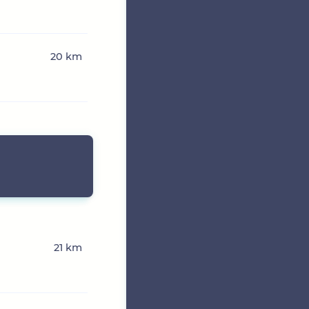
20 km
21 km