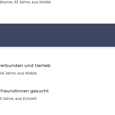
lume, 53 Jahre, aus Nidda
erbunden und tierlieb
 46 Jahre, aus Nidda
nfreundinnen gesucht
63 Jahre, aus Echzell