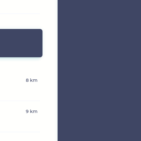
8 km
9 km