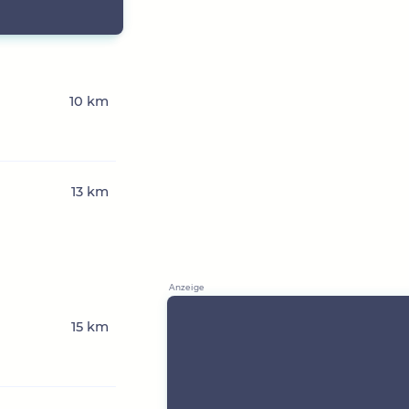
10 km
13 km
15 km