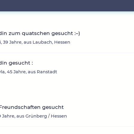
din zum quatschen gesucht :–)
, 39 Jahre, aus Laubach, Hessen
in gesucht :
yla, 45 Jahre, aus Ranstadt
 Freundschaften gesucht
9 Jahre, aus Grünberg / Hessen