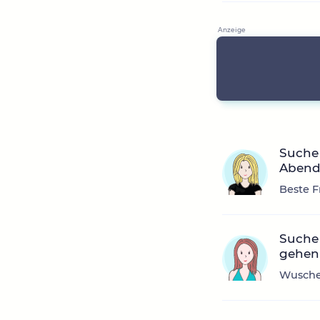
Suche 
Abend
Beste F
Suche 
gehen
Wuschel