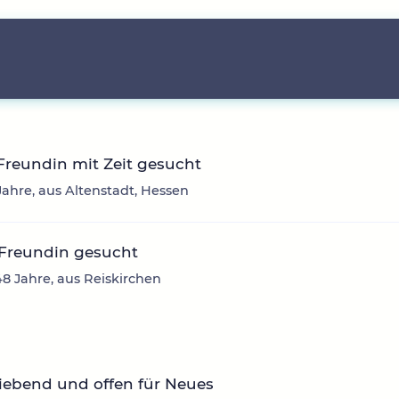
Freundin mit Zeit gesucht
 Jahre, aus Altenstadt, Hessen
 Freundin gesucht
48 Jahre, aus Reiskirchen
iebend und offen für Neues