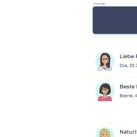
Liebe 
Dia, 33
Beste
Biene, 
Naturl