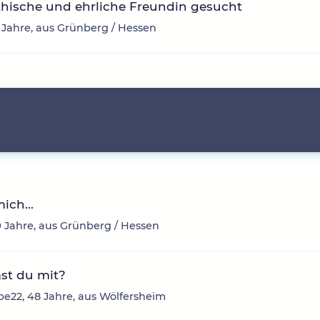
hische und ehrliche Freundin gesucht
5 Jahre, aus Grünberg / Hessen
ich...
9 Jahre, aus Grünberg / Hessen
t du mit?
be22, 48 Jahre, aus Wölfersheim