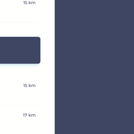
15 km
15 km
17 km