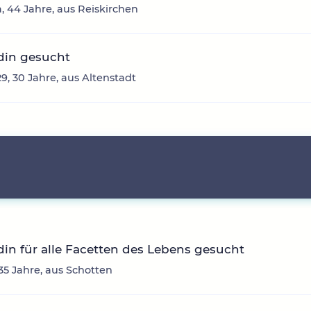
, 44 Jahre, aus Reiskirchen
din gesucht
9, 30 Jahre, aus Altenstadt
in für alle Facetten des Lebens gesucht
 35 Jahre, aus Schotten