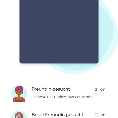
Freundin gesucht
21 km
Heike50+, 60 Jahre, aus Leuterod
Beste Freundin gesucht.
22 km