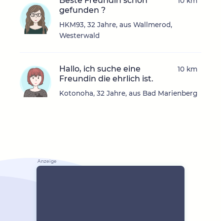
Beste Freundin schon
10 km
gefunden ?
HKM93, 32 Jahre, aus Wallmerod,
Westerwald
Hallo, ich suche eine
10 km
Freundin die ehrlich ist.
Kotonoha, 32 Jahre, aus Bad Marienberg