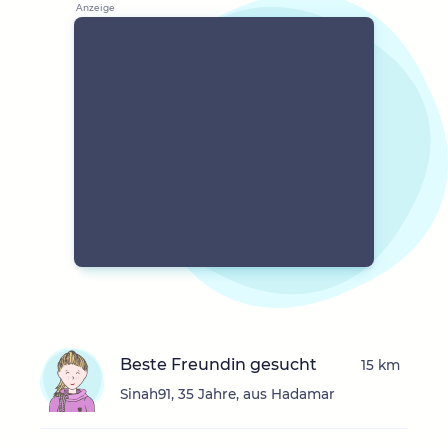
Beste Freundin gesucht
15 km
Sinah91, 35 Jahre, aus Hadamar