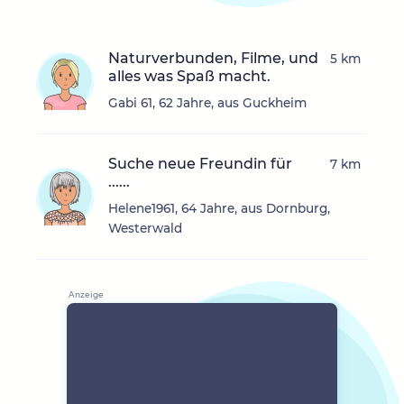
Naturverbunden, Filme, und
5 km
alles was Spaß macht.
Gabi 61, 62 Jahre, aus Guckheim
Suche neue Freundin für
7 km
......
Helene1961, 64 Jahre, aus Dornburg,
Westerwald