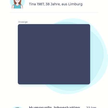
Tina 1987, 38 Jahre, aus Limburg
Humorvolle, lebenslustige