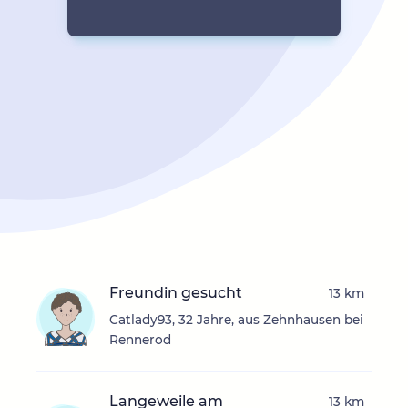
Freundin gesucht
13 km
Catlady93, 32 Jahre, aus Zehnhausen bei
Rennerod
Langeweile am
13 km