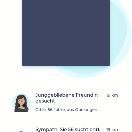
Junggebliebene Freundin
19 km
gesucht
Gitte, 56 Jahre, aus Gückingen
Sympath. Sie 58 sucht ehrl.
19 km