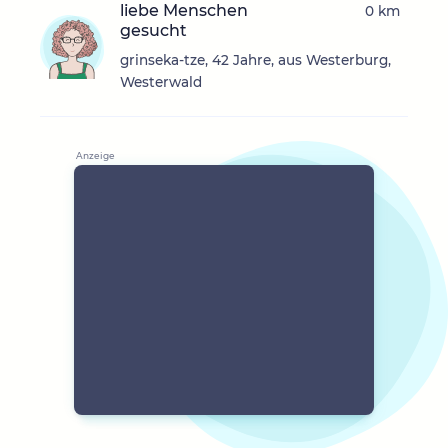
liebe Menschen
0 km
gesucht
grinseka-tze, 42 Jahre, aus Westerburg,
Westerwald