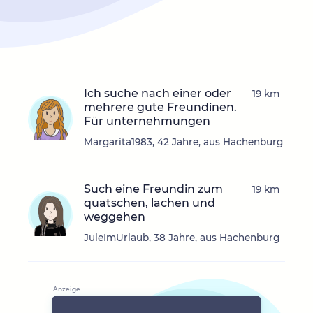
Ich suche nach einer oder
19 km
mehrere gute Freundinen.
Für unternehmungen
Margarita1983, 42 Jahre, aus Hachenburg
Such eine Freundin zum
19 km
quatschen, lachen und
weggehen
JuleImUrlaub, 38 Jahre, aus Hachenburg