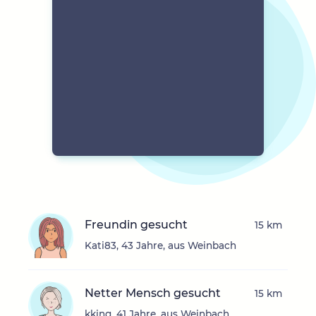
Freundin gesucht
15 km
Kati83, 43 Jahre, aus Weinbach
Netter Mensch gesucht
15 km
kking, 41 Jahre, aus Weinbach