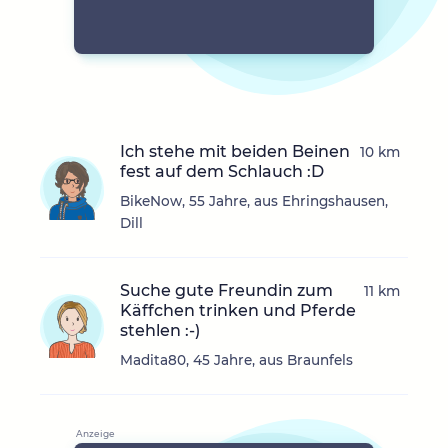
Ich stehe mit beiden Beinen
10 km
fest auf dem Schlauch :D
BikeNow, 55 Jahre, aus Ehringshausen,
Dill
Suche gute Freundin zum
11 km
Käffchen trinken und Pferde
stehlen :-)
Madita80, 45 Jahre, aus Braunfels