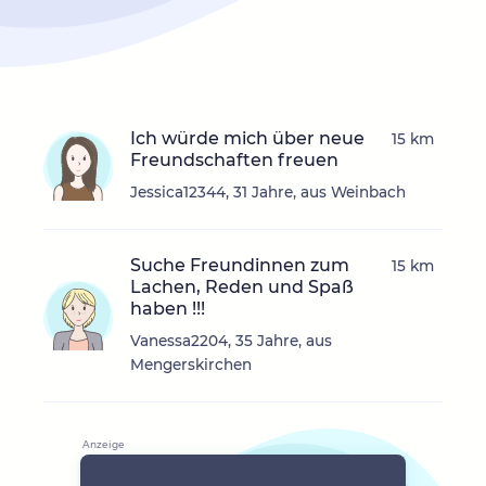
Ich würde mich über neue
15 km
Freundschaften freuen
Jessica12344, 31 Jahre, aus Weinbach
Suche Freundinnen zum
15 km
Lachen, Reden und Spaß
haben !!!
Vanessa2204, 35 Jahre, aus
Mengerskirchen