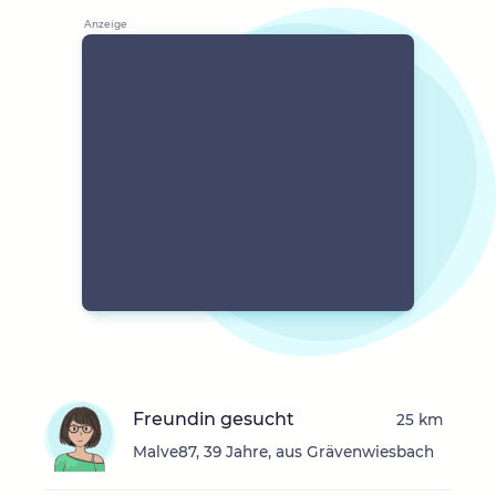
Freundin gesucht
25 km
Malve87, 39 Jahre, aus Grävenwiesbach