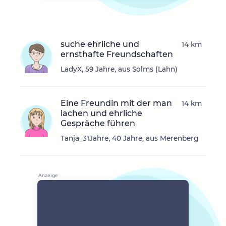
suche ehrliche und
14 km
ernsthafte Freundschaften
LadyX, 59 Jahre, aus Solms (Lahn)
Eine Freundin mit der man
14 km
lachen und ehrliche
Gespräche führen
Tanja_31Jahre, 40 Jahre, aus Merenberg