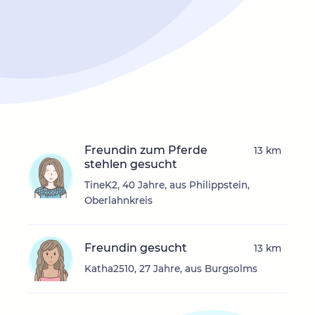
Freundin zum Pferde
13 km
stehlen gesucht
TineK2, 40 Jahre, aus Philippstein,
Oberlahnkreis
Freundin gesucht
13 km
Katha2510, 27 Jahre, aus Burgsolms