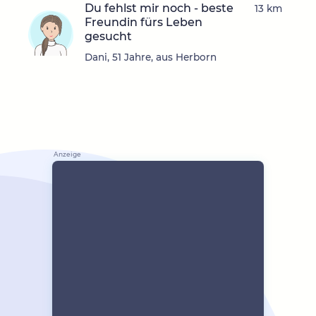
Du fehlst mir noch - beste
13 km
Freundin fürs Leben
gesucht
Dani, 51 Jahre, aus Herborn