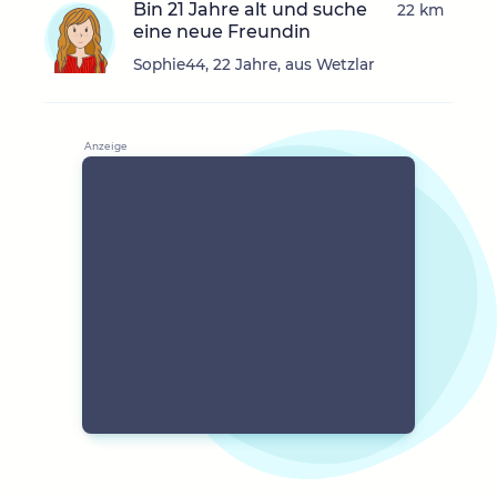
Bin 21 Jahre alt und suche
22 km
eine neue Freundin
Sophie44, 22 Jahre, aus Wetzlar