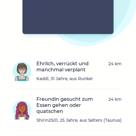
Ehrlich, verrückt und
24 km
manchmal verplant
Kaddi, 31 Jahre, aus Runkel
Freundin gesucht zum
24 km
Essen gehen oder
quatschen
Shirin2501, 25 Jahre, aus Selters (Taunus)