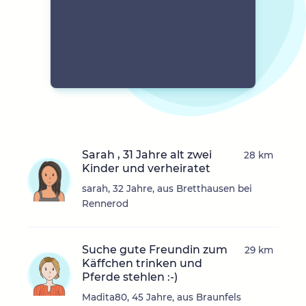
Sarah , 31 Jahre alt zwei
28 km
Kinder und verheiratet
sarah, 32 Jahre, aus Bretthausen bei
Rennerod
Suche gute Freundin zum
29 km
Käffchen trinken und
Pferde stehlen :-)
Madita80, 45 Jahre, aus Braunfels