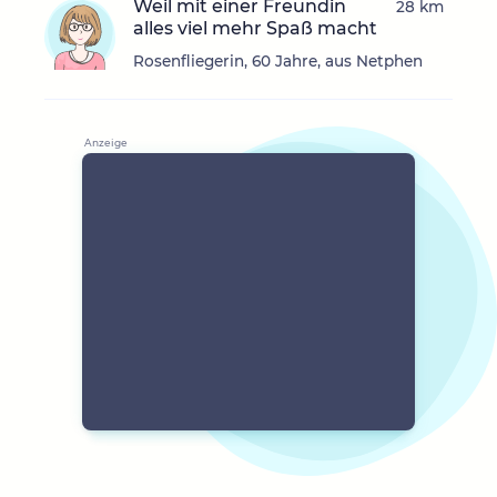
Weil mit einer Freundin
28 km
alles viel mehr Spaß macht
Rosenfliegerin, 60 Jahre, aus Netphen