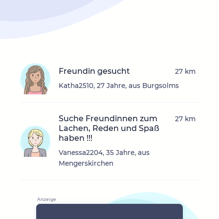
Freundin gesucht
27 km
Katha2510, 27 Jahre, aus Burgsolms
Suche Freundinnen zum
27 km
Lachen, Reden und Spaß
haben !!!
Vanessa2204, 35 Jahre, aus
Mengerskirchen