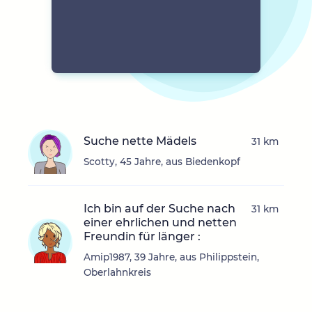
Suche nette Mädels
31 km
Scotty, 45 Jahre, aus Biedenkopf
Ich bin auf der Suche nach
31 km
einer ehrlichen und netten
Freundin für länger :
Amip1987, 39 Jahre, aus Philippstein,
Oberlahnkreis