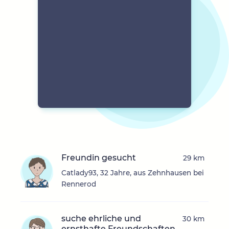
Freundin gesucht
29 km
Catlady93, 32 Jahre, aus Zehnhausen bei
Rennerod
suche ehrliche und
30 km
ernsthafte Freundschaften