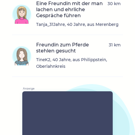
Eine Freundin mit der man
30 km
lachen und ehrliche
Gespräche führen
Tanja_31Jahre, 40 Jahre, aus Merenberg
Freundin zum Pferde
31 km
stehlen gesucht
TineK2, 40 Jahre, aus Philippstein,
Oberlahnkreis