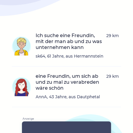
Ich suche eine Freundin,
29 km
mit der man ab und zu was
unternehmen kann
sk64, 61 Jahre, aus Hermannstein
eine Freundin, um sich ab
29 km
und zu mal zu verabreden
wäre schön
AnnA, 43 Jahre, aus Dautphetal