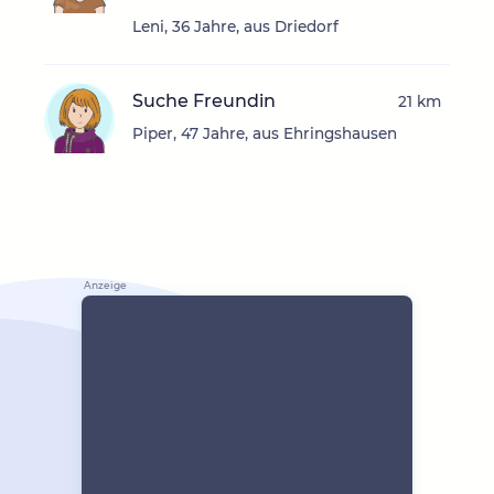
Leni, 36 Jahre, aus Driedorf
Suche Freundin
21 km
Piper, 47 Jahre, aus Ehringshausen