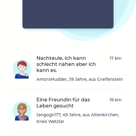
Nachteule, ich kann
17 km
schlecht nähen aber ich
kann es.
AmorsMudder, 39 Jahre, aus Greifenstein
Eine Freundin für das
19 km
Leben gesucht
tangogirl77, 49 Jahre, aus Altenkirchen,
Kreis Wetzlar