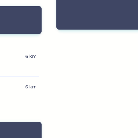
6 km
6 km