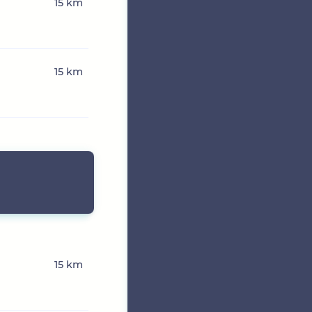
15 km
15 km
15 km