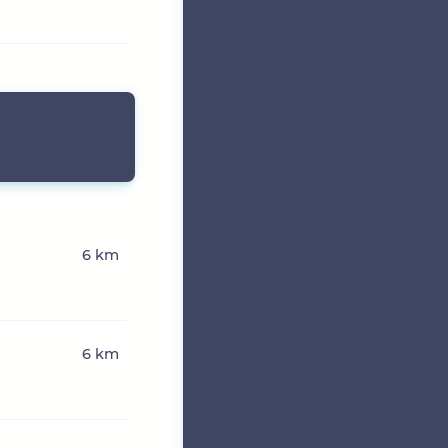
6 km
6 km