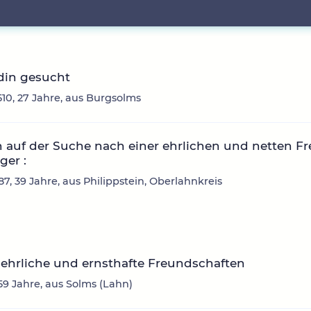
din gesucht
10, 27 Jahre, aus Burgsolms
n auf der Suche nach einer ehrlichen und netten F
ger :
7, 39 Jahre, aus Philippstein, Oberlahnkreis
ehrliche und ernsthafte Freundschaften
59 Jahre, aus Solms (Lahn)