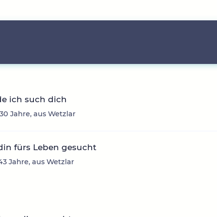
e ich such dich
 30 Jahre, aus Wetzlar
din fürs Leben gesucht
 43 Jahre, aus Wetzlar