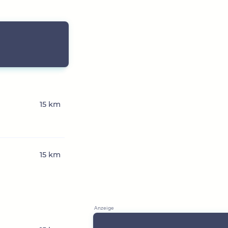
15 km
15 km