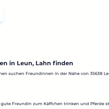
en in Leun, Lahn finden
nen suchen Freundinnen in der Nähe von 35638 Le
gute Freundin zum Käffchen trinken und Pferde ste