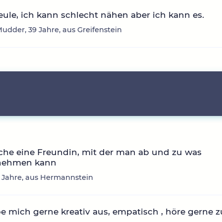
ule, ich kann schlecht nähen aber ich kann es.
dder, 39 Jahre, aus Greifenstein
che eine Freundin, mit der man ab und zu was
nehmen kann
1 Jahre, aus Hermannstein
be mich gerne kreativ aus, empatisch , höre gerne z