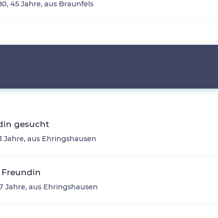
0, 45 Jahre, aus Braunfels
din gesucht
33 Jahre, aus Ehringshausen
 Freundin
47 Jahre, aus Ehringshausen