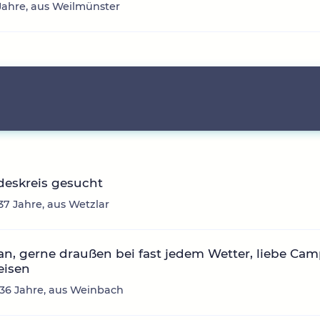
5 Jahre, aus Weilmünster
deskreis gesucht
 37 Jahre, aus Wetzlar
n, gerne draußen bei fast jedem Wetter, liebe Ca
eisen
 36 Jahre, aus Weinbach