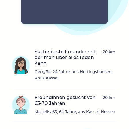
Suche beste Freundin mit
20 km
der man über alles reden
kann
Gerry34, 24 Jahre, aus Hertingshausen,
Kreis Kassel
Freundinnen gesucht von
20 km
63-70 Jahren
Marielisa63, 64 Jahre, aus Kassel, Hessen