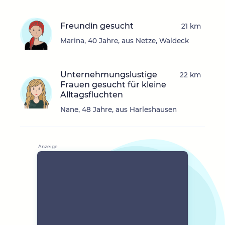
Freundin gesucht
21 km
Marina, 40 Jahre, aus Netze, Waldeck
Unternehmungslustige
22 km
Frauen gesucht für kleine
Alltagsfluchten
Nane, 48 Jahre, aus Harleshausen