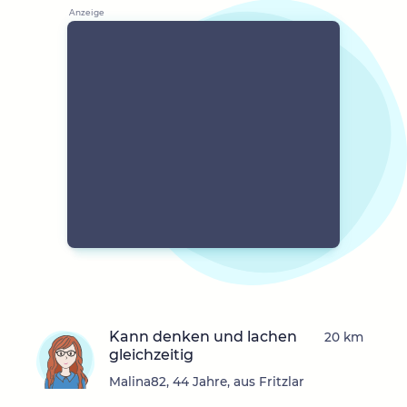
Kann denken und lachen
20 km
gleichzeitig
Malina82, 44 Jahre, aus Fritzlar