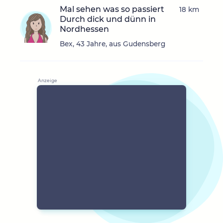
Mal sehen was so passiert
18 km
Durch dick und dünn in
Nordhessen
Bex, 43 Jahre, aus Gudensberg