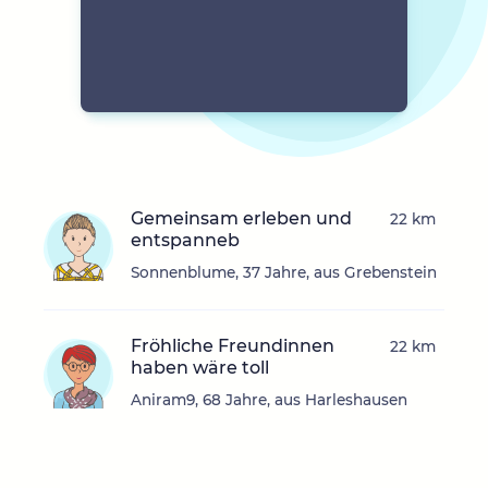
Gemeinsam erleben und
22 km
entspanneb
Sonnenblume, 37 Jahre, aus Grebenstein
Fröhliche Freundinnen
22 km
haben wäre toll
Aniram9, 68 Jahre, aus Harleshausen