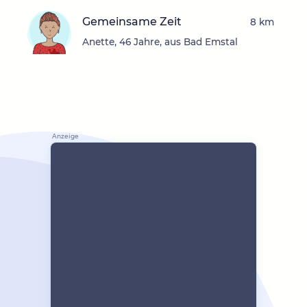
Gemeinsame Zeit
8 km
Anette, 46 Jahre, aus Bad Emstal