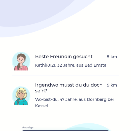
Beste Freundin gesucht
8 km
Kathi10121, 32 Jahre, aus Bad Emstal
Irgendwo musst du du doch
9 km
sein?
Wo-bist-du, 47 Jahre, aus Dörnberg bei
Kassel