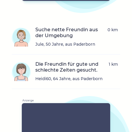
Suche nette Freundin aus
0 km
der Umgebung
Jule, 50 Jahre, aus Paderborn
Die Freundin für gute und
1 km
schlechte Zeiten gesucht.
Heidi60, 64 Jahre, aus Paderborn