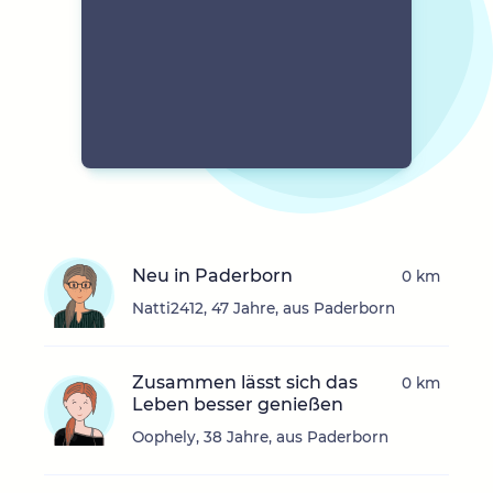
Neu in Paderborn
0 km
Natti2412, 47 Jahre, aus Paderborn
Zusammen lässt sich das
0 km
Leben besser genießen
Oophely, 38 Jahre, aus Paderborn