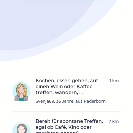
Kochen, essen gehen, auf
1 km
einen Wein oder Kaffee
treffen, wandern, ...
Svenja89, 36 Jahre, aus Paderborn
Bereit für spontane Treffen,
7 km
egal ob Café, Kino oder