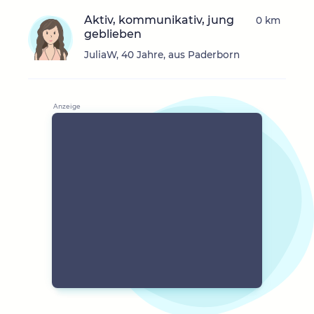
Aktiv, kommunikativ, jung
0 km
geblieben
JuliaW, 40 Jahre, aus Paderborn