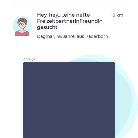
Hey, hey.....eine nette
0 km
FreizeitpartnerinFreundin
gesucht
Dagmar, 46 Jahre, aus Paderborn