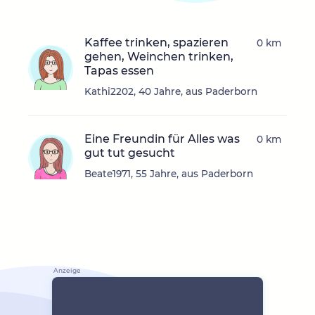
Kaffee trinken, spazieren
0 km
gehen, Weinchen trinken,
Tapas essen
Kathi2202, 40 Jahre, aus Paderborn
Eine Freundin für Alles was
0 km
gut tut gesucht
Beate1971, 55 Jahre, aus Paderborn