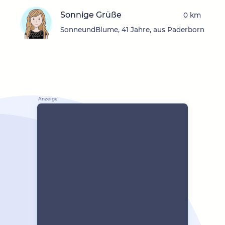
Sonnige Grüße
0 km
SonneundBlume, 41 Jahre, aus Paderborn