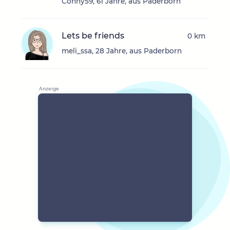
Conny59, 61 Jahre, aus Paderborn
Lets be friends
0 km
meli_ssa, 28 Jahre, aus Paderborn