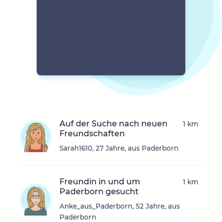
Auf der Suche nach neuen
1 km
Freundschaften
Sarah1610, 27 Jahre, aus Paderborn
Freundin in und um
1 km
Paderborn gesucht
Anke_aus_Paderborn, 52 Jahre, aus
Paderborn