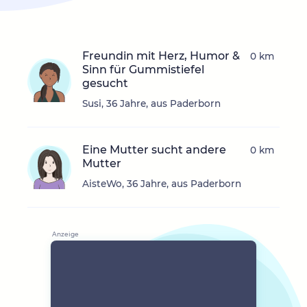
Freundin mit Herz, Humor &
0 km
Sinn für Gummistiefel
gesucht
Susi, 36 Jahre, aus Paderborn
Eine Mutter sucht andere
0 km
Mutter
AisteWo, 36 Jahre, aus Paderborn