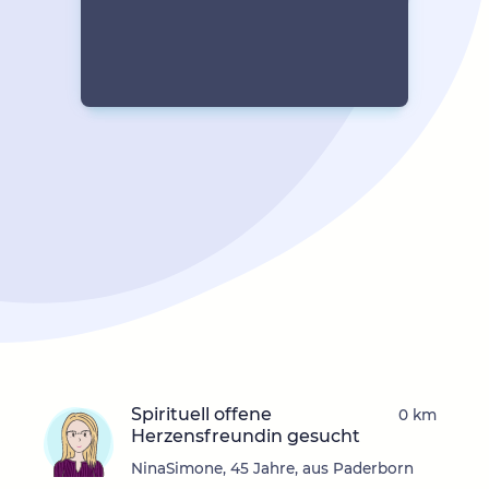
Spirituell offene
0 km
Herzensfreundin gesucht
NinaSimone, 45 Jahre, aus Paderborn