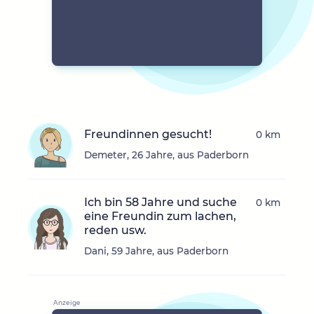
Freundinnen gesucht!
0 km
Demeter, 26 Jahre, aus Paderborn
Ich bin 58 Jahre und suche
0 km
eine Freundin zum lachen,
reden usw.
Dani, 59 Jahre, aus Paderborn