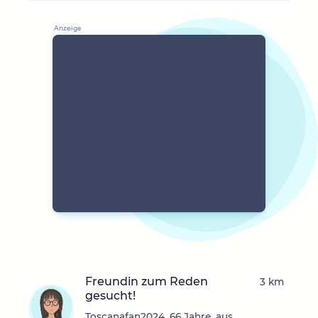
Freundin zum Reden
3 km
gesucht!
Toscanafan2024, 66 Jahre, aus