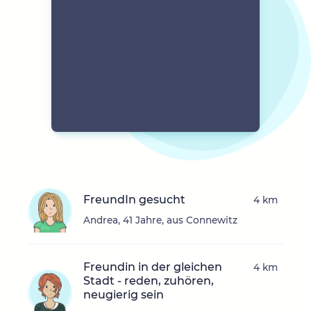
FreundIn gesucht
4 km
Andrea, 41 Jahre, aus Connewitz
Freundin in der gleichen
4 km
Stadt - reden, zuhören,
neugierig sein