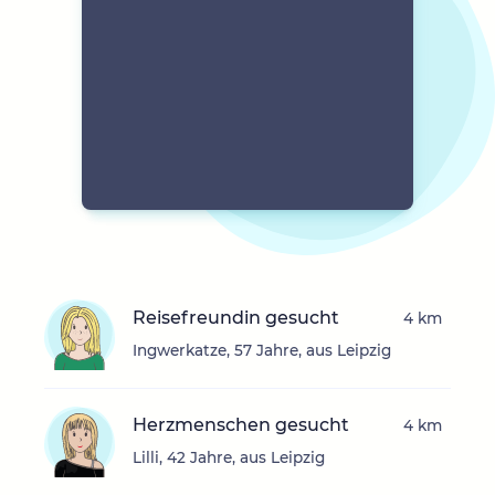
Reisefreundin gesucht
4 km
Ingwerkatze, 57 Jahre, aus Leipzig
Herzmenschen gesucht
4 km
Lilli, 42 Jahre, aus Leipzig