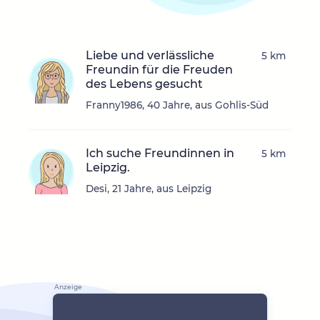
Liebe und verlässliche
5 km
Freundin für die Freuden
des Lebens gesucht
Franny1986, 40 Jahre, aus Gohlis-Süd
Ich suche Freundinnen in
5 km
Leipzig.
Desi, 21 Jahre, aus Leipzig