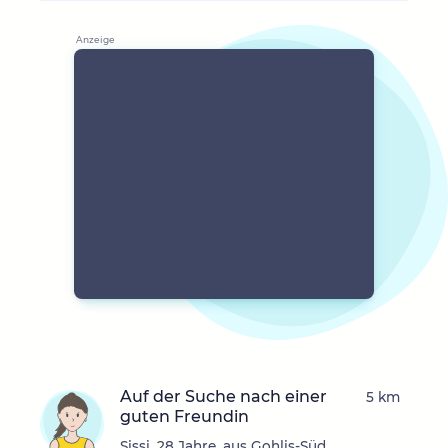
Auf der Suche nach einer
5 km
guten Freundin
Sissi, 28 Jahre, aus Gohlis-Süd