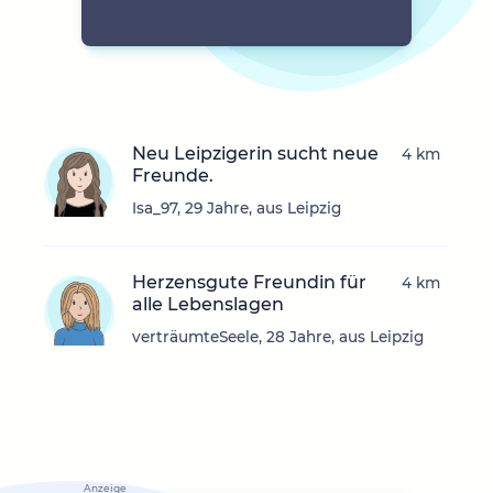
Neu Leipzigerin sucht neue
4 km
Freunde.
Isa_97, 29 Jahre, aus Leipzig
Herzensgute Freundin für
4 km
alle Lebenslagen
verträumteSeele, 28 Jahre, aus Leipzig