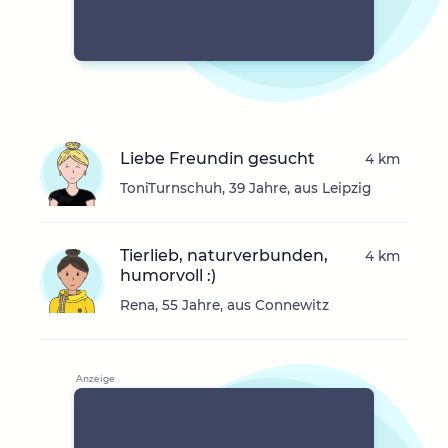
Liebe Freundin gesucht
4 km
ToniTurnschuh, 39 Jahre, aus Leipzig
Tierlieb, naturverbunden,
4 km
humorvoll :)
Rena, 55 Jahre, aus Connewitz