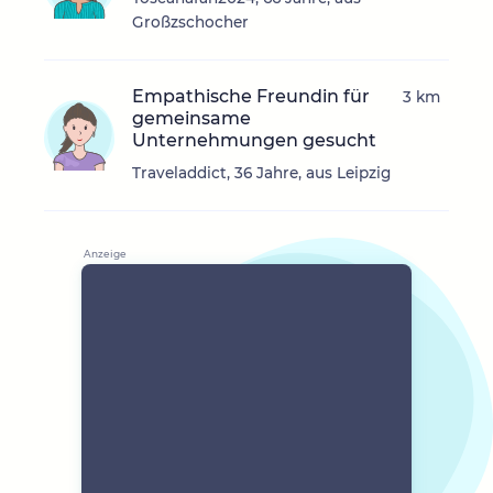
Großzschocher
Empathische Freundin für
3 km
gemeinsame
Unternehmungen gesucht
Traveladdict, 36 Jahre, aus Leipzig