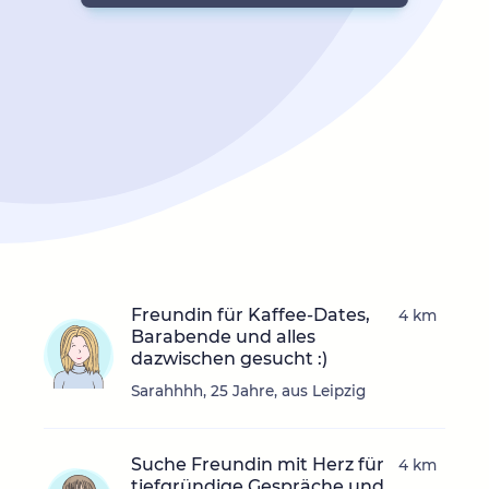
Freundin für Kaffee-Dates,
4 km
Barabende und alles
dazwischen gesucht :)
Sarahhhh, 25 Jahre, aus Leipzig
Suche Freundin mit Herz für
4 km
tiefgründige Gespräche und