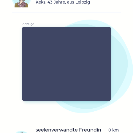
Keks, 43 Jahre, aus Leipzig
seelenverwandte Freundin
0 km