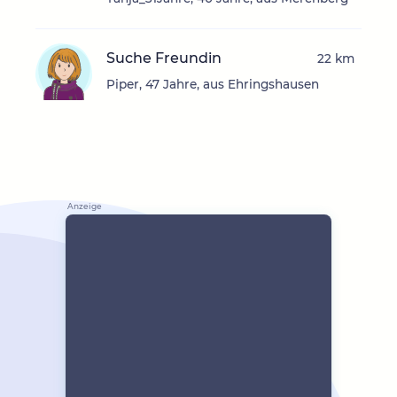
Suche Freundin
22 km
Piper, 47 Jahre, aus Ehringshausen