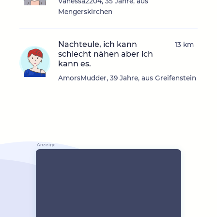
Vanessa2204, 35 Jahre, aus
Mengerskirchen
Nachteule, ich kann
13 km
schlecht nähen aber ich
kann es.
AmorsMudder, 39 Jahre, aus Greifenstein