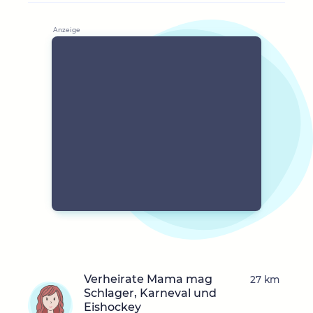
Verheirate Mama mag
27 km
Schlager, Karneval und
Eishockey