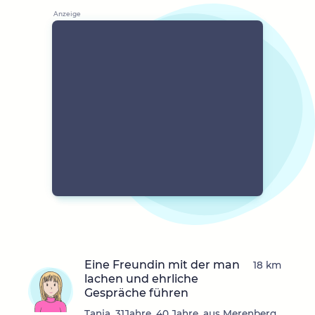
Eine Freundin mit der man
18 km
lachen und ehrliche
Gespräche führen
Tanja_31Jahre, 40 Jahre, aus Merenberg