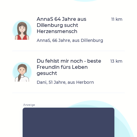
AnnaS 64 Jahre aus
11 km
Dillenburg sucht
Herzensmensch
AnnaS, 66 Jahre, aus Dillenburg
Du fehlst mir noch - beste
13 km
Freundin fürs Leben
gesucht
Dani, 51 Jahre, aus Herborn