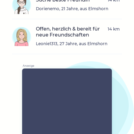
14 km
Dorienemo, 21 Jahre, aus Elmshorn
Offen, herzlich & bereit für
14 km
neue Freundschaften
Leonie1313, 27 Jahre, aus Elmshorn