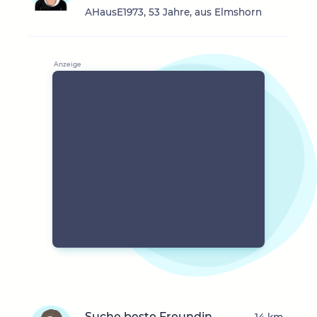
AHausE1973, 53 Jahre, aus Elmshorn
Suche beste Freundin