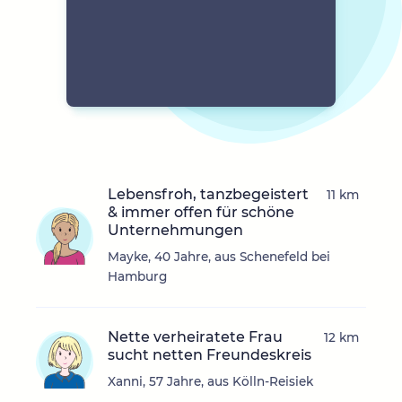
Lebensfroh, tanzbegeistert
11 km
& immer offen für schöne
Unternehmungen
Mayke, 40 Jahre, aus Schenefeld bei
Hamburg
Nette verheiratete Frau
12 km
sucht netten Freundeskreis
Xanni, 57 Jahre, aus Kölln-Reisiek