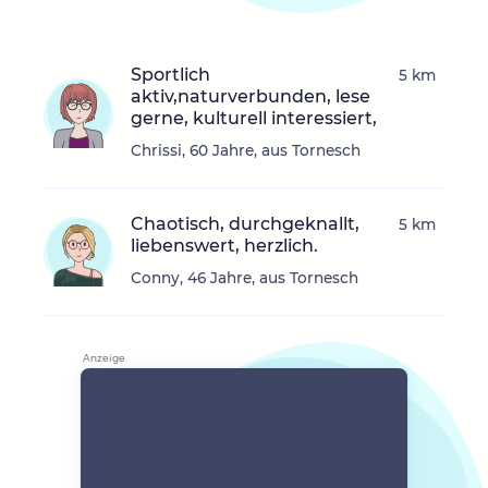
Sportlich
5 km
aktiv,naturverbunden, lese
gerne, kulturell interessiert,
Chrissi, 60 Jahre, aus Tornesch
Chaotisch, durchgeknallt,
5 km
liebenswert, herzlich.
Conny, 46 Jahre, aus Tornesch