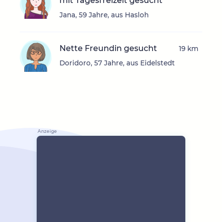
mit Tagesfreizeit gesucht
Jana, 59 Jahre, aus Hasloh
Nette Freundin gesucht
19 km
Doridoro, 57 Jahre, aus Eidelstedt