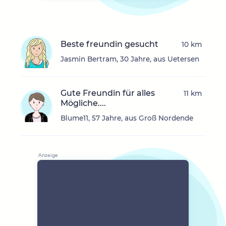
Beste freundin gesucht
10 km
Jasmin Bertram, 30 Jahre, aus Uetersen
Gute Freundin für alles
11 km
Mögliche....
Blume11, 57 Jahre, aus Groß Nordende