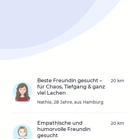
Beste Freundin gesucht –
20 km
für Chaos, Tiefgang & ganz
viel Lachen
Nathie, 28 Jahre, aus Hamburg
Empathische und
20 km
humorvolle Freundin
gesucht