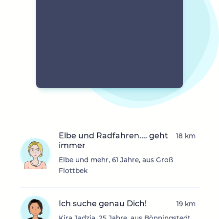
Elbe und Radfahren.... geht
18 km
immer
Elbe und mehr, 61 Jahre, aus Groß
Flottbek
Ich suche genau Dich!
19 km
Kira Jadzia, 25 Jahre, aus Bönningstedt