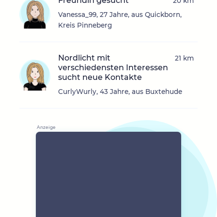
Freundin gesucht
20 km
Vanessa_99, 27 Jahre, aus Quickborn,
Kreis Pinneberg
Nordlicht mit
21 km
verschiedensten Interessen
sucht neue Kontakte
CurlyWurly, 43 Jahre, aus Buxtehude