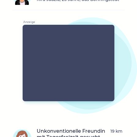
Unkonventionelle Freundin
19 km