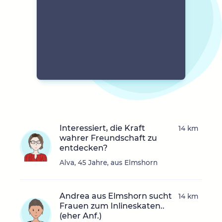
Interessiert, die Kraft
14 km
wahrer Freundschaft zu
entdecken?
Alva, 45 Jahre, aus Elmshorn
Andrea aus Elmshorn sucht
14 km
Frauen zum Inlineskaten..
(eher Anf.)