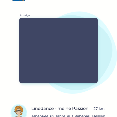
Linedance - meine Passion
27 km
AlpenFee, 65 Jahre, aus Rabenau, Hessen