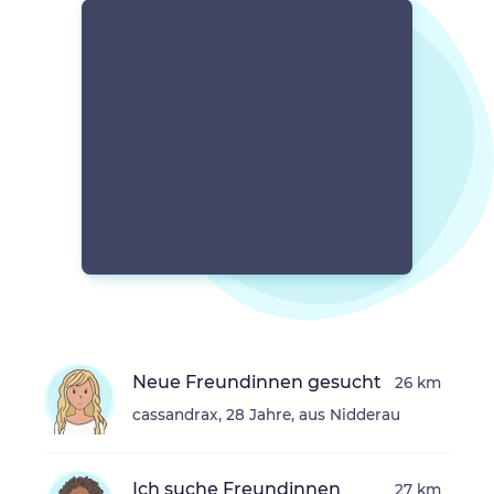
Neue Freundinnen gesucht
26 km
cassandrax, 28 Jahre, aus Nidderau
Ich suche Freundinnen
27 km