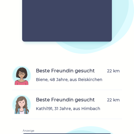
Beste Freundin gesucht
22 km
Biene, 48 Jahre, aus Reiskirchen
Beste Freundin gesucht
22 km
Kathi191, 31 Jahre, aus Himbach