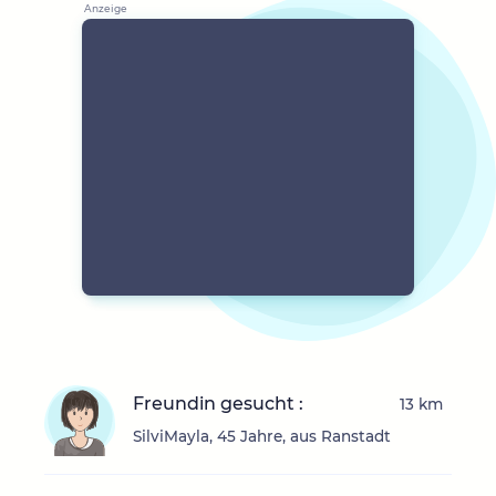
Freundin gesucht :
13 km
SilviMayla, 45 Jahre, aus Ranstadt