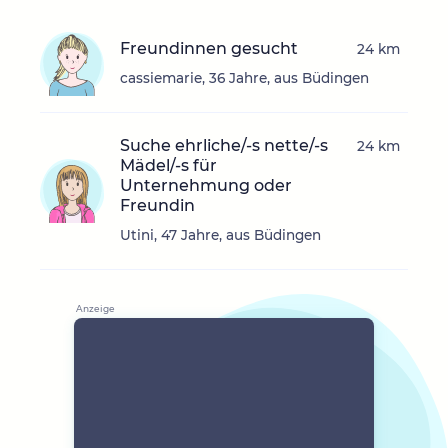
Freundinnen gesucht
24 km
cassiemarie, 36 Jahre, aus Büdingen
Suche ehrliche/-s nette/-s
24 km
Mädel/-s für
Unternehmung oder
Freundin
Utini, 47 Jahre, aus Büdingen