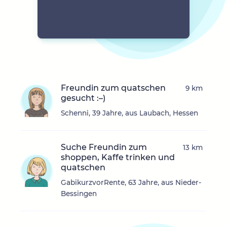
Freundin zum quatschen
9 km
gesucht :–)
Schenni, 39 Jahre, aus Laubach, Hessen
Suche Freundin zum
13 km
shoppen, Kaffe trinken und
quatschen
GabikurzvorRente, 63 Jahre, aus Nieder-
Bessingen